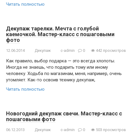
Читать полностью
Декупаж тарелки. Мечта с голубой
каемочкой. Мастер-класс с пошаговыми
фото
12.06.2014
Декупаж
c-admin
0
442 просмотров
Как правило, выбор подарка — это всегда хлопоты.
Иногда не знаешь, что подарить тому или иному
человеку. Ходьба по магазинам, меня, например, очень
утомляет. Как-то освоив технику декупаж,
Читать полностью
Новогодний декупаж свечи. Мастер-класс с
пошаговыми фото
06.12.2013
Декупаж
c-admin
0
503 просмотров