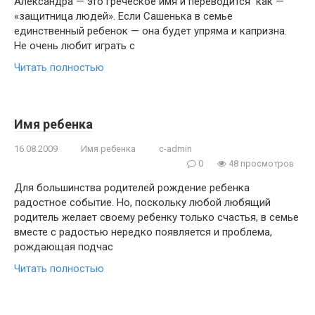
Александра — это греческое имя и переводится как —
«защитница людей». Если Сашенька в семье
единственный ребенок — она будет упряма и капризна.
Не очень любит играть с
Читать полностью
Имя ребенка
16.08.2009
Имя ребенка
c-admin
0
48 просмотров
Для большинства родителей рождение ребенка
радостное событие. Но, поскольку любой любящий
родитель желает своему ребенку только счастья, в семье
вместе с радостью нередко появляется и проблема,
рождающая подчас
Читать полностью