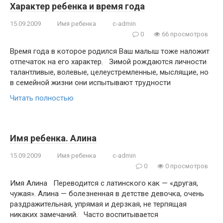
Характер ребенка и время года
15.09.2009
Имя ребенка
c-admin
0
66 просмотров
Время года в которое родился Ваш малыш тоже наложит
отпечаток на его характер. Зимой рождаются личности
талантливые, волевые, целеустремленные, мыслящие, но
в семейной жизни они испытывают трудности
Читать полностью
Имя ребенка. Алина
15.09.2009
Имя ребенка
c-admin
0
0 просмотров
Имя Алина Переводится с латинского как — «другая,
чужая». Алина — болезненная в детстве девочка, очень
раздражительная, упрямая и дерзкая, не терпящая
никаких замечаний. Часто воспитывается