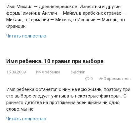
Имя Михаил — древнееврейское. Известны и другие
формы имени: в Англии — Майкл, в арабских странах —
Микаил, в Германии — Михель, в Испании — Мигель, во
Франции
Читать полностью
Имя ребенка. 10 правил при выборе
15.09.2009
Имя ребенка
c-admin
0
0 просмотров
Имя ребенка останется с ним на всю жизнь, поэтому при
его выборе следует учитывать некоторые факторы… С
раннего детства на протяжении всей жизни ни одно
слово мы не
Читать полностью