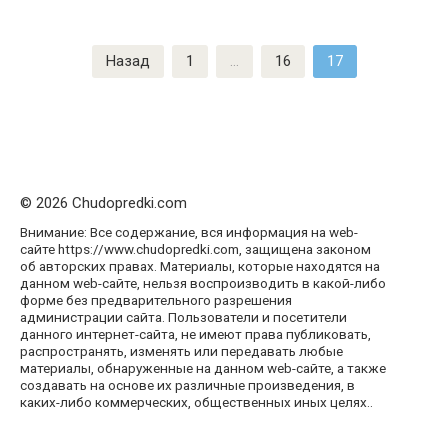
Пагинация
Назад
1
…
16
17
записей
© 2026 Chudopredki.com
Внимание: Все содержание, вся информация на web-
сайте https://www.chudopredki.com, защищена законом
об авторских правах. Материалы, которые находятся на
данном web-сайте, нельзя воспроизводить в какой-либо
форме без предварительного разрешения
администрации сайта. Пользователи и посетители
данного интернет-сайта, не имеют права публиковать,
распространять, изменять или передавать любые
материалы, обнаруженные на данном web-сайте, а также
создавать на основе их различные произведения, в
каких-либо коммерческих, общественных иных целях..