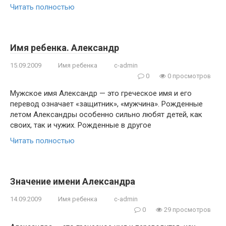
Читать полностью
Имя ребенка. Александр
15.09.2009
Имя ребенка
c-admin
0
0 просмотров
Мужское имя Александр — это греческое имя и его
перевод означает «защитник», «мужчина». Рожденные
летом Александры особенно сильно любят детей, как
своих, так и чужих. Рожденные в другое
Читать полностью
Значение имени Александра
14.09.2009
Имя ребенка
c-admin
0
29 просмотров