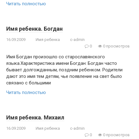
Читать полностью
Имя ребенка. Богдан
16.09.2009
Имя ребенка
c-admin
0
0 просмотров
Имя Богдан произошло со старославянского
языка.Характеристика имени Богдан: Богдан часто
бывает долгожданным, поздним ребенком. Родители
дают это имя тем детям, чье появление на свет было
связано с большими
Читать полностью
Имя ребенка. Михаил
16.09.2009
Имя ребенка
c-admin
0
0 просмотров