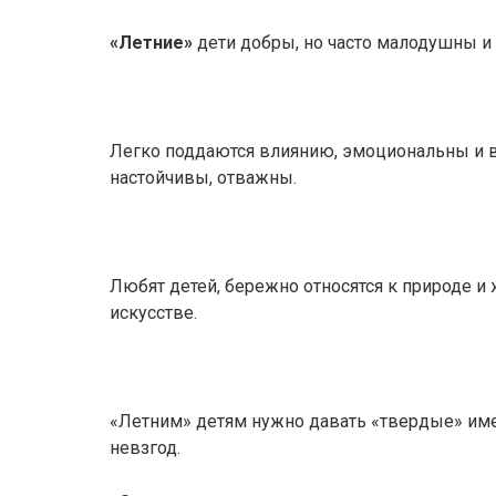
«Летние»
дети добры, но часто малодушны и
Легко поддаются влиянию, эмоциональны и в
настойчивы, отважны.
Любят детей, бережно относятся к природе и
искусстве.
«Летним» детям нужно давать «твердые» име
невзгод.