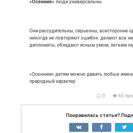
«Осенние»
люди универсальны.
Они рассудительны, серьезны, всесторонне о
никогда не повторяют ошибок. делают все н
дипломаты, обладают ясным умом, легким ха
«Осенним» детям можно давать любые имена, 
природный характер.
0
65 пр
Понравилась статья? Поде