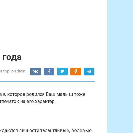
 года
втор:
c-admin
а в которое родился Ваш малыш тоже
печаток на его характер.
даются личности талантливые, волевые,