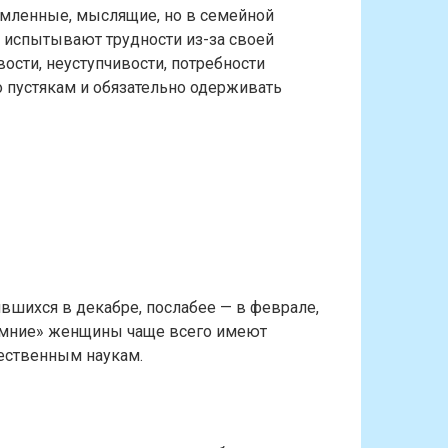
мленные, мыслящие, но в семейной
 испытывают трудности из-за своей
ости, неуступчивости, потребности
о пустякам и обязательно одерживать
вшихся в декабре, послабее — в феврале,
имние» женщины чаще всего имеют
тественным наукам.