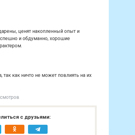
дарены, ценят накопленный опыт и
еспешно и обдуманно, хорошие
рактером.
так как ничто не может повлиять на их
осмотров
литься с друзьями: