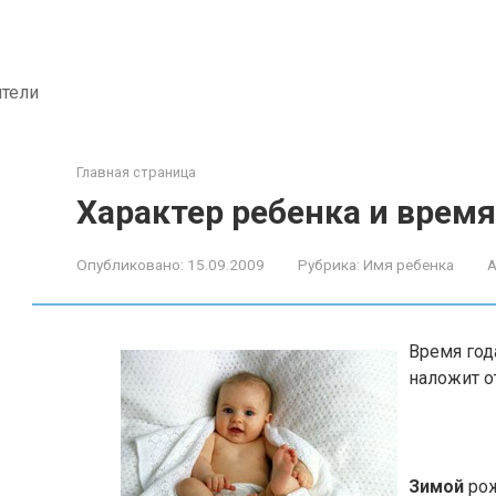
ители
Главная страница
Характер ребенка и время
Опубликовано:
15.09.2009
Рубрика:
Имя ребенка
А
Время год
наложит от
Зимой
рож