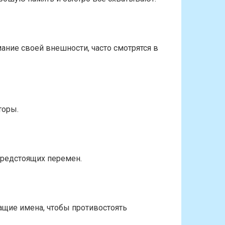
ние своей внешности, часто смотрятся в
торы.
предстоящих перемен.
ащие имена, чтобы противостоять