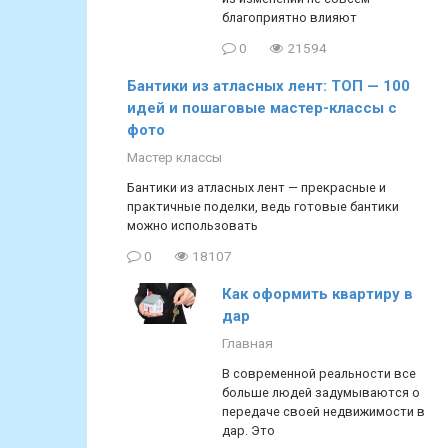
благоприятно влияют
0
21594
Бантики из атласных лент: ТОП — 100
идей и пошаговые мастер-классы с
фото
Мастер классы
Бантики из атласных лент — прекрасные и
практичные поделки, ведь готовые бантики
можно использовать
0
18107
Как оформить квартиру в
дар
Главная
В современной реальности все
больше людей задумываются о
передаче своей недвижимости в
дар. Это