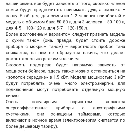
вашей семьи, все будет зависеть от того, сколько членов
семьи будут предпочитать принимать душ, а сколько –
ванну. В общем, для семьи из 1-2 человек приобретайте
модель с объемом бака 50-80 л, для 3 человек – 80-100 л,
для 4-5 – 100-120 л, для 5-7 – 120-150 л.
Более долговечным вариантом следует признать модель
с сухим тэном (она, правда, будет стоить дороже
прибора с мокрым тэном) – вероятность пробоя тэна
снижается, на нем не образуется накипь, что делает
ремонт довольно редким явлением.
Скорость подогрева будет напрямую зависеть от
мощности бойлера, здесь также можно остановиться на
«золотой середине» в 1,5 кВт. Модели мощностью 3 кВт
будут потреблять очень много электроэнергии, для
подключения могут потребовать отдельную мощную
линию.
Очень популярным вариантом являются
энергоэффективные приборы с двухтарифными
счетчиками, они оснащены таймерами, которые
включают в ночное время (электроэнергия считается по
более дешевому тарифу).