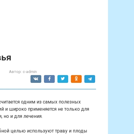
вья
Автор:
c-admin
считается одним из самых полезных
ий и широко применяется не только для
, но и для лечения.
бной целью используют траву и плоды