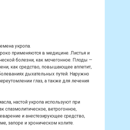
емена укропа.
широко применяются в медицине. Листья и
ческой болезни, как мочегонное. Плоды —
чени, как средство, повышающее аппетит,
болеваниях дыхательных путей. Наружно
ереутомлении глаз, а также для лечения
сла, настой укропа используют при
к спазмолитическое, ветрогонное,
варение и анестезирующее средство,
е, запоре и хроническом колите.