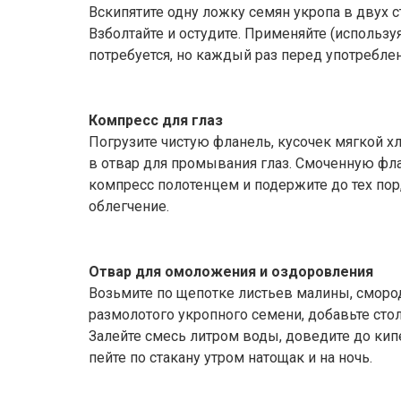
Вскипятите одну ложку семян укропа в двух с
Взболтайте и остудите. Применяйте (использу
потребуется, но каждый раз перед употреблен
Компресс для глаз
Погрузите чистую фланель, кусочек мягкой х
в отвар для промывания глаз. Смоченную фла
компресс полотенцем и подержите до тех пор,
облегчение.
Отвар для омоложения и оздоровления
Возьмите по щепотке листьев малины, сморо
размолотого укропного семени, добавьте ст
Залейте смесь литром воды, доведите до кипе
пейте по стакану утром натощак и на ночь.