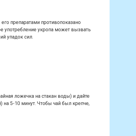
е его препаратами противопоказано
е употребление укропа может вызвать
ий упадок сил.
айная ложечка на стакан воды) и дайте
 на 5-10 минут. Чтобы чай был крепче,