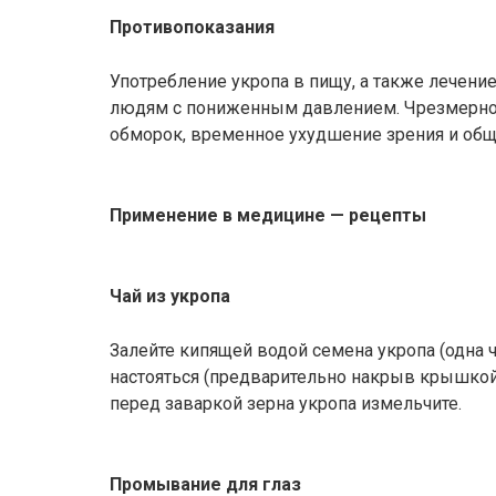
Противопоказания
Употребление укропа в пищу, а также лечени
людям с пониженным давлением. Чрезмерно
обморок, временное ухудшение зрения и общ
Применение в медицине — рецепты
Чай из укропа
Залейте кипящей водой семена укропа (одна ч
настояться (предварительно накрыв крышкой)
перед заваркой зерна укропа измельчите.
Промывание для глаз