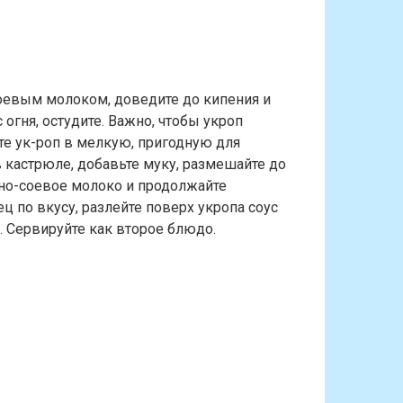
соевым молоком, доведите до кипения и
 огня, остудите. Важно, чтобы укроп
те ук-роп в мелкую, пригодную для
в кастрюле, добавьте муку, размешайте до
пно-соевое молоко и продолжайте
ец по вкусу, разлейте поверх укропа соус
т. Сервируйте как второе блюдо.