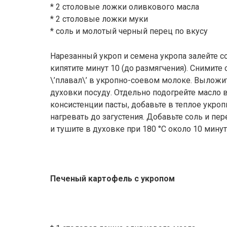
* 2 столовые ложки оливкового масла
* 2 столовые ложки муки
* соль и молотый черный перец по вкусу
Нарезанный укроп и семена укропа залейте 
кипятите минут 10 (до размягчения). Снимите с
\’плавал\’ в укропно-соевом молоке. Выложи
духовки посуду. Отдельно подогрейте масло 
консистенции пасты, добавьте в теплое укро
нагревать до загустения. Добавьте соль и пер
и тушите в духовке при 180 °С около 10 мину
Печеный картофель с укропом