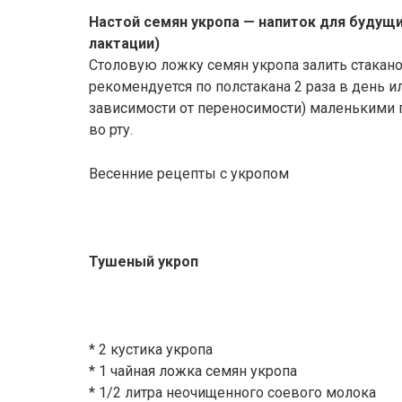
Настой семян укропа — напиток для будущ
лактации)
Столовую ложку семян укропа залить стаканом
рекомендуется по полстакана 2 раза в день ил
зависимости от переносимости) маленькими 
во рту.
Весенние рецепты с укропом
Тушеный укроп
* 2 кустика укропа
* 1 чайная ложка семян укропа
* 1/2 литра неочищенного соевого молока