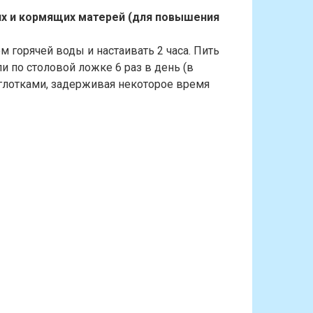
их и кормящих матерей (для повышения
 горячей воды и настаивать 2 часа. Пить
и по столовой ложке 6 раз в день (в
глотками, задерживая некоторое время