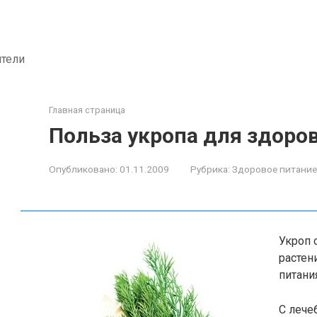
ители
Главная страница
Польза укропа для здоро
Опубликовано:
01.11.2009
Рубрика:
Здоровое питание
Укроп 
растен
питания
С лече