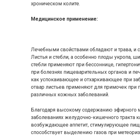
хроническом колите.
Медицинское применение:
Лечебными свойствами обладают и трава, и с
Листья и стебли, а особенно плоды укропа, 
стебли применяют при бессоннице, гипертони
при болезнях пищеварительных органов и пе
как успокаивающее и отхаркивающее при за
отвар листьев применяют для примочек при п
различных кожных заболеваний.
Благодаря высокому содержанию эфирного ма
заболеваниях желудочно-кишечного тракта ка
возбуждающее аппетит, стимулирующее пище
способствует выделению газов при метеоризм