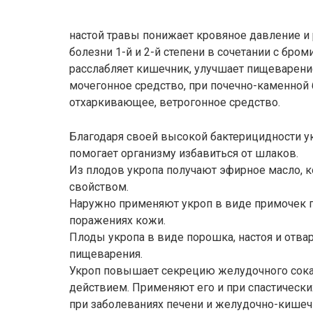
настой травы понижает кровяное давление и
болезни 1-й и 2-й степени в сочетании с бром
расслабляет кишечник, улучшает пищеварени
мочегонное средство, при почечно-каменной 
отхаркивающее, ветрогонное средство.
Благодаря своей высокой бактерицидности у
помогает организму избавиться от шлаков.
Из плодов укропа получают эфирное масло, к
свойством.
Наружно применяют укроп в виде примочек п
поражениях кожи.
Плоды укропа в виде порошка, настоя и отва
пищеварения.
Укроп повышает секрецию желудочного сока
действием. Применяют его и при спастически
при заболеваниях печени и желудочно-кишечн