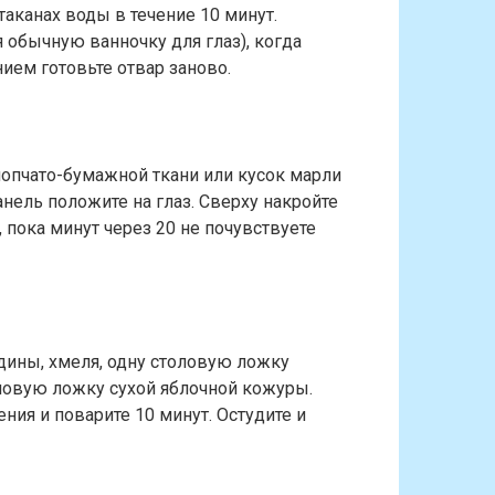
таканах воды в течение 10 минут.
я обычную ванночку для глаз), когда
ием готовьте отвар заново.
лопчато-бумажной ткани или кусок марли
нель положите на глаз. Сверху накройте
 пока минут через 20 не почувствуете
дины, хмеля, одну столовую ложку
оловую ложку сухой яблочной кожуры.
ния и поварите 10 минут. Остудите и