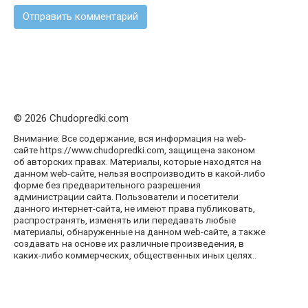
© 2026 Chudopredki.com
Внимание: Все содержание, вся информация на web-
сайте https://www.chudopredki.com, защищена законом
об авторских правах. Материалы, которые находятся на
данном web-сайте, нельзя воспроизводить в какой-либо
форме без предварительного разрешения
администрации сайта. Пользователи и посетители
данного интернет-сайта, не имеют права публиковать,
распространять, изменять или передавать любые
материалы, обнаруженные на данном web-сайте, а также
создавать на основе их различные произведения, в
каких-либо коммерческих, общественных иных целях..