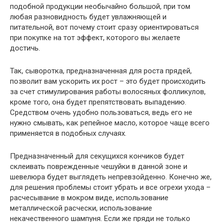
подобной продукции необычайно большой, при том
любая разновидность будет увлажняющей и
питательной, вот почему стоит сразу ориентироваться
при покупке на тот эффект, которого вы желаете
достичь.
Так, сыворотка, предназначенная для роста прядей,
позволит вам ускорить их рост – это будет происходить
за счет стимулирования работы волосяных фолликулов,
кроме того, она будет препятствовать выпадению.
Средством очень удобно пользоваться, ведь его не
нужно смывать, как репейное масло, которое чаще всего
применяется в подобных случаях.
Предназначенный для секущихся кончиков будет
склеивать поврежденные чешуйки в данной зоне и
шевелюра будет выглядеть непревзойденно. Конечно же,
для решения проблемы стоит убрать и все огрехи ухода –
расчесывание в мокром виде, использование
металлической расчески, использование
некачественного шампуня. Если же пряди не только