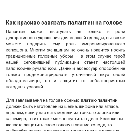
Как красиво завязать палантин на голове
Палантин может выступать не только в роли
декоративного украшения для верхней одежды, вы также
можете подарить ему роль импровизированного
капюшона. Многим женщинам не очень нравится носить
традиционные головные уборы – в этом случае герой
нашей сегодняшней публикации станет настоящей
палочкой-выручалочкой. Данный аксессуар способен не
только продемонстрировать утонченный вкус своей
обладательницы, но и защитит от неблагоприятных
погодных условий.
Для завязывания на голове осенью
платок-палантин
должен быть изготовлен из шелка, шифона или атласа,
впрочем, если у вас есть модели из тонкого хлопка или
кашемира, то их также можно пустить в дело. Если же вы
желаете защитить свою голову в зимние холода, то