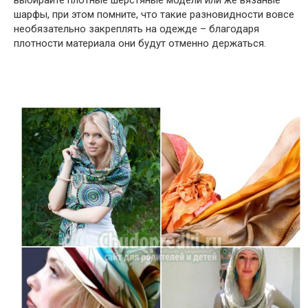
выбирайте плотные шерстяные модели или же вязаные
шарфы, при этом помните, что такие разновидности вовсе
необязательно закреплять на одежде – благодаря
плотности материала они будут отменно держаться.