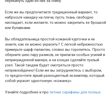
перекинуть один из них за спину.
Если же вы предпочитаете традиционный вариант, то
набросьте накидку на плечи, пусть ткань свободно
ниспадает, если желаете, то можно закрепить ее брошкой
или булавками.
Вы обладательница простой кожаной курточки и не
знаете, как ее можно украсить? С легкой небрежностью
примерьте шарф-палантин, словно вы торопитесь. Просто
оберните шею пару разиков, не прилагая особых усилий в
непринужденной манере, и на концах сделайте пухлый
узел. Такой тандем будет смотреться просто
непревзойденно! Если же вы затрудняетесь с выбором,
то предпочтите яркий разноцветный экземпляр, который
собой украсит однотонную «кожанку».
Узнайте подробнее и про
летние сарафаны для полных
.