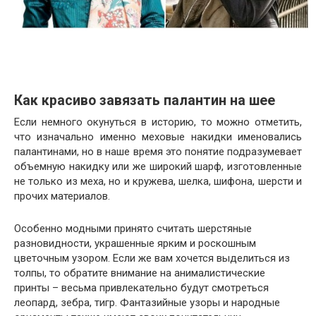
Как красиво завязать палантин на шее
Если немного окунуться в историю, то можно отметить,
что изначально именно меховые накидки именовались
палантинами, но в наше время это понятие подразумевает
объемную накидку или же широкий шарф, изготовленные
не только из меха, но и кружева, шелка, шифона, шерсти и
прочих материалов.
Особенно модными принято считать шерстяные
разновидности, украшенные ярким и роскошным
цветочным узором. Если же вам хочется выделиться из
толпы, то обратите внимание на анималистические
принты – весьма привлекательно будут смотреться
леопард, зебра, тигр. Фантазийные узоры и народные