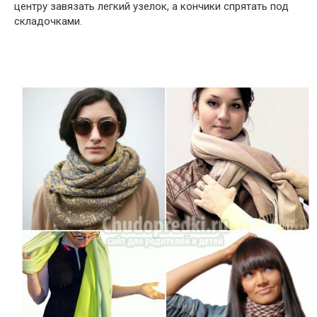
центру завязать легкий узелок, а кончики спрятать под
складочками.