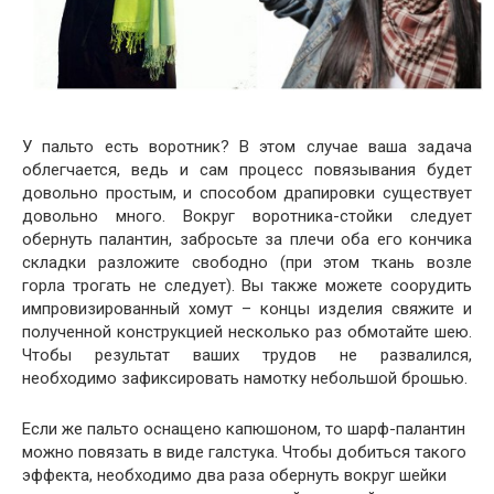
У пальто есть воротник? В этом случае ваша задача
облегчается, ведь и сам процесс повязывания будет
довольно простым, и способом драпировки существует
довольно много. Вокруг воротника-стойки следует
обернуть палантин, забросьте за плечи оба его кончика
складки разложите свободно (при этом ткань возле
горла трогать не следует). Вы также можете соорудить
импровизированный хомут – концы изделия свяжите и
полученной конструкцией несколько раз обмотайте шею.
Чтобы результат ваших трудов не развалился,
необходимо зафиксировать намотку небольшой брошью.
Если же пальто оснащено капюшоном, то шарф-палантин
можно повязать в виде галстука. Чтобы добиться такого
эффекта, необходимо два раза обернуть вокруг шейки