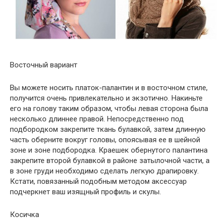
Восточный вариант
Вы можете носить платок-палантин и в восточном стиле,
получится очень привлекательно и экзотично. Накиньте
его на голову таким образом, чтобы левая сторона была
несколько длиннее правой. Непосредственно под
подбородком закрепите ткань булавкой, затем длинную
часть оберните вокруг головы, опоясывая ее в шейной
зоне и зоне подбородка. Краешек обернутого палантина
закрепите второй булавкой в районе затылочной части, а
в зоне груди необходимо сделать легкую драпировку.
Кстати, повязанный подобным методом аксессуар
подчеркнет ваш изящный профиль и скулы.
Косичка