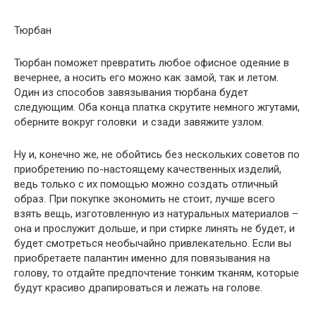
Тюрбан
Тюрбан поможет превратить любое офисное одеяние в
вечернее, а носить его можно как замой, так и летом.
Один из способов завязывания тюрбана будет
следующим. Оба конца платка скрутите немного жгутами,
оберните вокруг головки и сзади завяжите узлом.
Ну и, конечно же, не обойтись без нескольких советов по
приобретению по-настоящему качественных изделий,
ведь только с их помощью можно создать отличный
образ. При покупке экономить не стоит, лучше всего
взять вещь, изготовленную из натуральных материалов –
она и прослужит дольше, и при стирке линять не будет, и
будет смотреться необычайно привлекательно. Если вы
приобретаете палантин именно для повязывания на
голову, то отдайте предпочтение тонким тканям, которые
будут красиво драпироваться и лежать на голове.