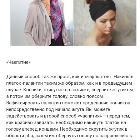
«Чаепитие»
Данный способ так же прост, как и «чарльстон». Накиньте
платок-палантин таким же образом, как и в предыдущем
случае. Кончики, стянутые на затылке, сверните жгутиком,
а потом им оберните голову, словно поясом.
Зафиксировать палантин поможет продевание кончиков
непосредственно под начало жгута. Вы можете
задействовать и второй способ «чаепития» – перед тем,
как красиво завязать, необходимо накинуть платок на
голову вперед концами. Необходимо скрутить жгутик в
области лба, затем им обернуть голову по направлению к