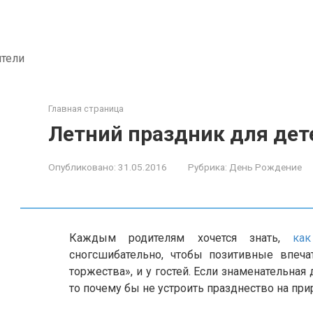
ители
Главная страница
Летний праздник для дете
Опубликовано:
31.05.2016
Рубрика:
День Рождение
Каждым родителям хочется знать,
ка
сногсшибательно, чтобы позитивные впеча
торжества», и у гостей. Если знаменательная
то почему бы не устроить празднество на при