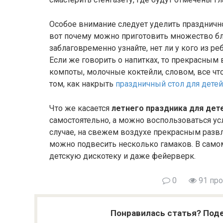
Особое внимание следует уделить празднично
вот почему можно приготовить множество блю
заблаговременно узнайте, нет ли у кого из ре
Если же говорить о напитках, то прекрасным
компоты, молочные коктейли, словом, все что
том, как накрыть
праздничный стол для детей 
Что же касается
летнего праздника для дет
самостоятельно, а можно воспользоваться у
случае, на свежем воздухе прекрасным развл
можно подвесить несколько гамаков. В само
детскую дискотеку и даже фейерверк.
0
91 пр
Понравилась статья? Поде