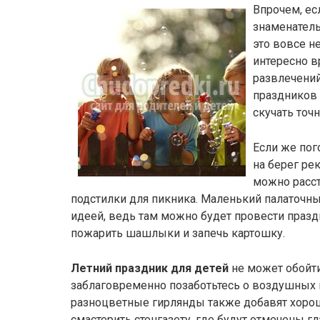
Впрочем, ес
знаменатель
это вовсе н
интересно в
развлечений
праздников 
скучать точн
Если же пог
на берег ре
можно расст
подстилки для пикника. Маленький палаточны
идеей, ведь там можно будет провести празд
пожарить шашлыки и запечь картошку.
Летний праздник для детей
не может обойти
заблаговременно позаботьтесь о воздушных 
разноцветные гирлянды также добавят хороше
смастерить стенгазету, где будут отмечены 