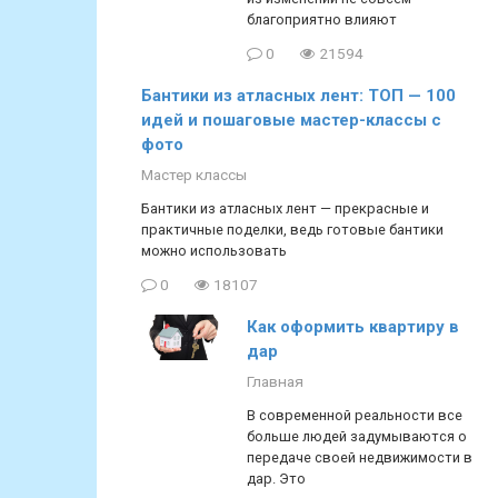
благоприятно влияют
0
21594
Бантики из атласных лент: ТОП — 100
идей и пошаговые мастер-классы с
фото
Мастер классы
Бантики из атласных лент — прекрасные и
практичные поделки, ведь готовые бантики
можно использовать
0
18107
Как оформить квартиру в
дар
Главная
В современной реальности все
больше людей задумываются о
передаче своей недвижимости в
дар. Это