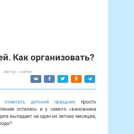
й. Как организовать?
Автор:
c-admin
к отметить детский праздник
просто
тления остались и у самого «виновника
 дата выпадает на один из летних месяцев,
роде?