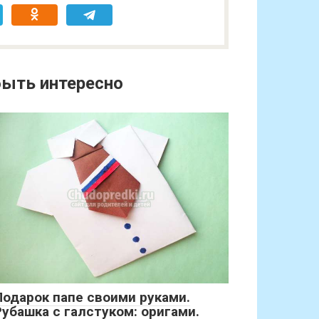
ыть интересно
Подарок папе своими руками.
Рубашка с галстуком: оригами.