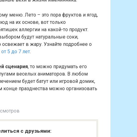
му меню. Лето – это пора фруктов и ягод,
д на их основе, вот только
бятишек аллергии на какой-то продукт.
 выбором будут натуральные соки,
 освежает в жару. Узнайте подробнее о
от 5 до 7 лет
.
ей сценария
, то можно придумать его
слугами веселых аниматоров. В любом
ечением будет батут или игровой домик,
м конце празднества можно организовать
осмотров
литься с друзьями: