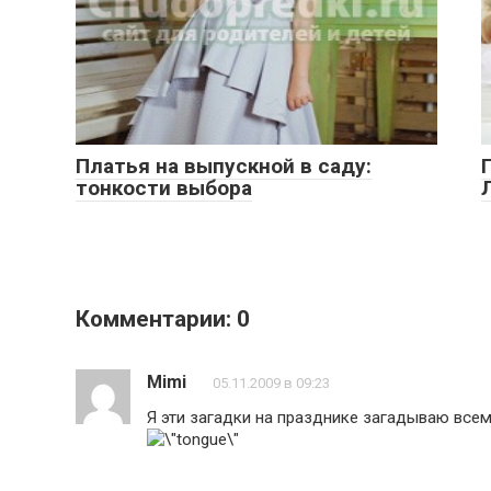
Платья на выпускной в саду:
тонкости выбора
Комментарии: 0
Mimi
05.11.2009 в 09:23
Я эти загадки на празднике загадываю всем