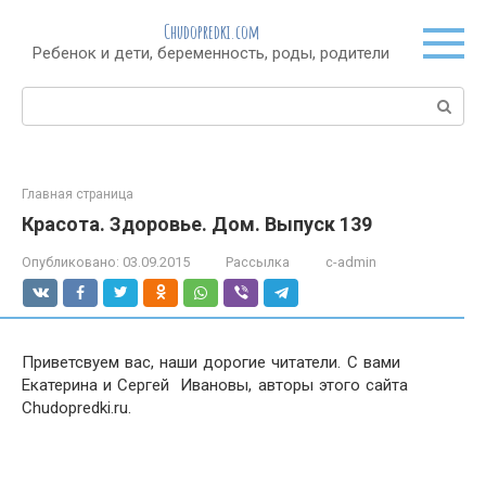
Перейти
Chudopredki.com
к
Ребенок и дети, беременность, роды, родители
контенту
Поиск:
Главная страница
Красота. Здоровье. Дом. Выпуск 139
Опубликовано:
03.09.2015
Рассылка
c-admin
Приветсвуем вас, наши дорогие читатели. С вами
Екатерина и Сергей Ивановы, авторы этого сайта
Chudopredki.ru.