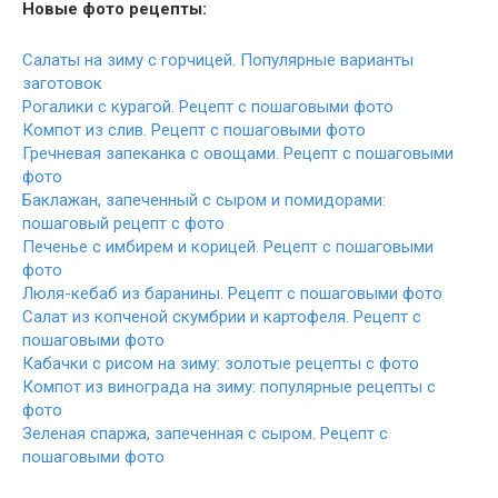
Новые фото рецепты:
Салаты на зиму с горчицей. Популярные варианты
заготовок
Рогалики с курагой. Рецепт с пошаговыми фото
Компот из слив. Рецепт с пошаговыми фото
Гречневая запеканка с овощами. Рецепт с пошаговыми
фото
Баклажан, запеченный с сыром и помидорами:
пошаговый рецепт с фото
Печенье с имбирем и корицей. Рецепт с пошаговыми
фото
Люля-кебаб из баранины. Рецепт с пошаговыми фото
Салат из копченой скумбрии и картофеля. Рецепт с
пошаговыми фото
Кабачки с рисом на зиму: золотые рецепты с фото
Компот из винограда на зиму: популярные рецепты с
фото
Зеленая спаржа, запеченная с сыром. Рецепт с
пошаговыми фото