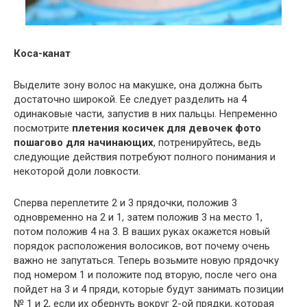
Коса-канат
Выделите зону волос на макушке, она должна быть
достаточно широкой. Ее следует разделить на 4
одинаковые части, запустив в них пальцы. Непременно
посмотрите
плетения косичек для девочек фото
пошагово для начинающих
, потренируйтесь, ведь
следующие действия потребуют полного понимания и
некоторой доли ловкости.
Сперва переплетите 2 и 3 прядочки, положив 3
одновременно на 2 и 1, затем положив 3 на место 1,
потом положив 4 на 3. В ваших руках окажется новый
порядок расположения волосиков, вот почему очень
важно не запутаться. Теперь возьмите новую прядочку
под номером 1 и положите под вторую, после чего она
пойдет на 3 и 4 пряди, которые будут занимать позиции
№ 1 и 2, если их обернуть вокруг 2-ой прядки, которая