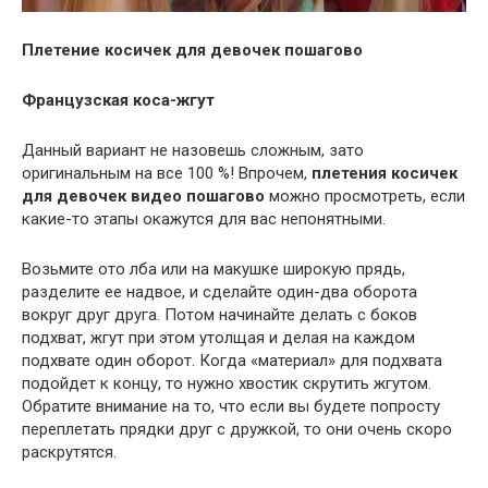
Плетение косичек для девочек пошагово
Французская коса-жгут
Данный вариант не назовешь сложным, зато
оригинальным на все 100 %! Впрочем,
плетения косичек
для девочек видео пошагово
можно просмотреть, если
какие-то этапы окажутся для вас непонятными.
Возьмите ото лба или на макушке широкую прядь,
разделите ее надвое, и сделайте один-два оборота
вокруг друг друга. Потом начинайте делать с боков
подхват, жгут при этом утолщая и делая на каждом
подхвате один оборот. Когда «материал» для подхвата
подойдет к концу, то нужно хвостик скрутить жгутом.
Обратите внимание на то, что если вы будете попросту
переплетать прядки друг с дружкой, то они очень скоро
раскрутятся.