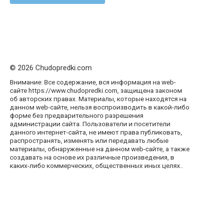
© 2026 Chudopredki.com
Внимание: Все содержание, вся информация на web-
сайте https://www.chudopredki.com, защищена законом
об авторских правах. Материалы, которые находятся на
данном web-сайте, нельзя воспроизводить в какой-либо
форме без предварительного разрешения
администрации сайта. Пользователи и посетители
данного интернет-сайта, не имеют права публиковать,
распространять, изменять или передавать любые
материалы, обнаруженные на данном web-сайте, а также
создавать на основе их различные произведения, в
каких-либо коммерческих, общественных иных целях..