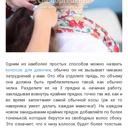
Одним из наиболее простых способов можно назвать
колосок для девочки
, обычно он не вызывает никаких
затруднений у мам. Ото лба отделите прядь, по объему
она должна быть приблизительно такой, как обычно
челка. Разделите ее на 3 прядки и, начиная работу,
закладывая вовнутрь крайние прядки, точно так же, как и
во время заплетания самой обычной косы (уж ее то
наверняка умеет делать каждая мамочка!). На каждом
новом закидывании крайних прядок добавляйте по более
тоненькой, которые берутся из свободных волос сбоку.
Это означает, что к низу колосок будет более толстым.