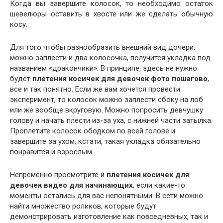
Когда вы завершите колосок, то необходимо остаток
шевелюры оставить в хвосте или же сделать обычную
косу.
Для того чтобы разнообразить внешний вид дочери,
можно заплести и два колосочка, получится укладка под
названием «дракончики». В принципе, здесь не нужно
будет
плетения косичек для девочек фото пошагово
,
все и так понятно. Если же вам хочется провести
эксперимент, то колосок можно заплести сбоку на лоб
или же вообще вкруговую. Можно попросить девчушку
голову и начать плести из-за уха, с нижней части затылка.
Проплетите колосок ободком по всей голове и
завершите за ухом, кстати, такая укладка обязательно
понравится и взрослым.
Непременно просмотрите и
плетения косичек для
девочек видео для начинающих
, если какие-то
моменты остались для вас непонятными. В сети можно
найти множество роликов, которые будут
демонстрировать изготовление как повседневных, так и