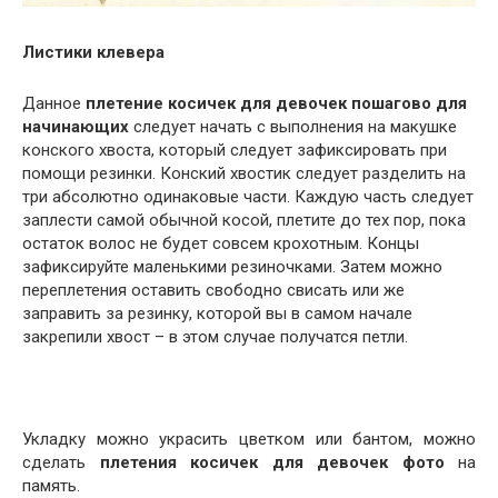
Листики клевера
Данное
плетение косичек для девочек пошагово для
начинающих
следует начать с выполнения на макушке
конского хвоста, который следует зафиксировать при
помощи резинки. Конский хвостик следует разделить на
три абсолютно одинаковые части. Каждую часть следует
заплести самой обычной косой, плетите до тех пор, пока
остаток волос не будет совсем крохотным. Концы
зафиксируйте маленькими резиночками. Затем можно
переплетения оставить свободно свисать или же
заправить за резинку, которой вы в самом начале
закрепили хвост – в этом случае получатся петли.
Укладку можно украсить цветком или бантом, можно
сделать
плетения косичек для девочек фото
на
память.