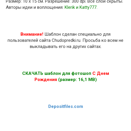
Размер: 10 х 15 см. Разрешение: 300 dpi. Все слои скрыты.
Авторы идеи и воплощения:
Klerik и Katty777
.
Внимание!
Шаблон сделан специально для
пользователей сайта Chudopredki.ru. Просьба ко всем не
выкладывать его на других сайтах.
СКАЧАТЬ шаблон для фотошоп
С Днем
Рождения
(размер: 16,1 MB)
Depositfiles.com