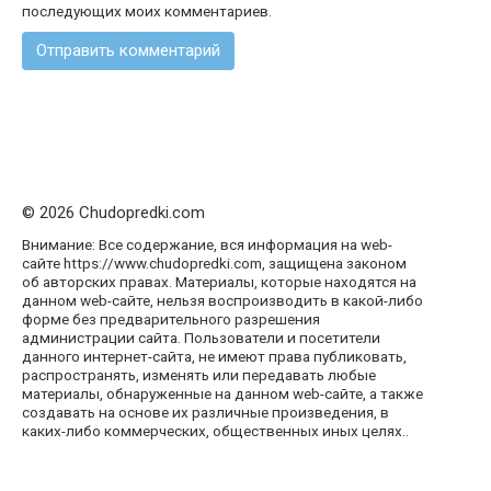
последующих моих комментариев.
© 2026 Chudopredki.com
Внимание: Все содержание, вся информация на web-
сайте https://www.chudopredki.com, защищена законом
об авторских правах. Материалы, которые находятся на
данном web-сайте, нельзя воспроизводить в какой-либо
форме без предварительного разрешения
администрации сайта. Пользователи и посетители
данного интернет-сайта, не имеют права публиковать,
распространять, изменять или передавать любые
материалы, обнаруженные на данном web-сайте, а также
создавать на основе их различные произведения, в
каких-либо коммерческих, общественных иных целях..