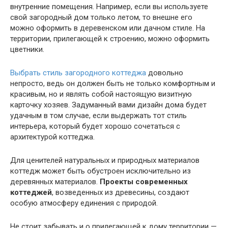
внутренние помещения. Например, если вы используете
свой загородный дом только летом, то внешне его
можно оформить в деревенском или дачном стиле. На
территории, прилегающей к строению, можно оформить
цветники.
Выбрать стиль загородного коттеджа
довольно
непросто, ведь он должен быть не только комфортным и
красивым, но и являть собой настоящую визитную
карточку хозяев. Задуманный вами дизайн дома будет
удачным в том случае, если выдержать тот стиль
интерьера, который будет хорошо сочетаться с
архитектурой коттеджа.
Для ценителей натуральных и природных материалов
коттедж может быть обустроен исключительно из
деревянных материалов.
Проекты современных
коттеджей
, возведенных из древесины, создают
особую атмосферу единения с природой.
Не стоит забывать и о прилегающей к дому территории —