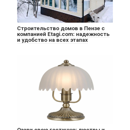
Строительство домов в Пензе с
компанией Etagi.com: надежность
и удобство на всех этапах
Озари свою гостиную: люстры и