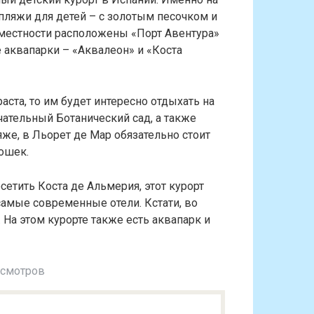
ляжи для детей – с золотым песочком и
 местности расположены «Порт Авентура»
 аквапарки – «Аквалеон» и «Коста
ста, то им будет интересно отдыхать на
чательный Ботанический сад, а также
же, в Льорет де Мар обязательно стоит
ошек.
етить Коста де Альмерия, этот курорт
 самые современные отели. Кстати, во
На этом курорте также есть аквапарк и
осмотров