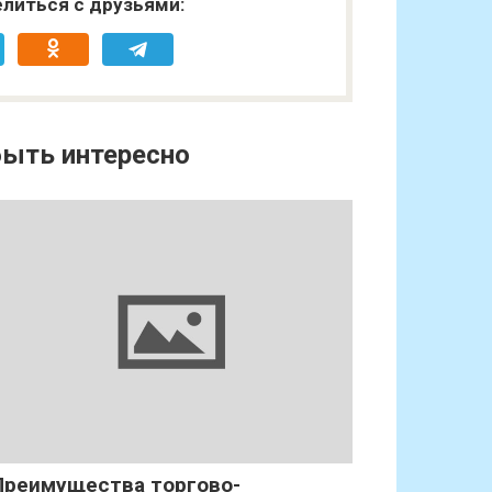
литься с друзьями:
ыть интересно
Преимущества торгово-