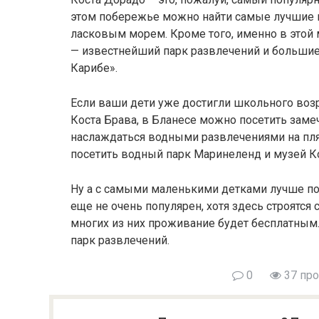
этом побережье можно найти самые лучшие п
ласковым морем. Кроме того, именно в этой
— известнейший парк развлечений и большие
Карибе».
Если ваши дети уже достигли школьного возра
Коста Брава, в Бланесе можно посетить заме
наслаждаться водными развлечениями на пля
посетить водный парк Маринеленд и музей К
Ну а с самыми маленькими детками лучше пос
еще не очень популярен, хотя здесь строятся
многих из них проживание будет бесплатным. 
парк развлечений.
0
37 пр