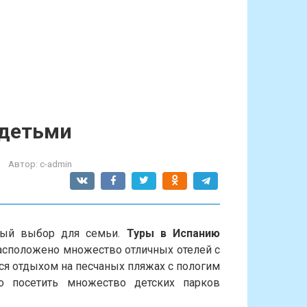
 детьми
Автор:
c-admin
ный выбор для семьи.
Туры в Испанию
расположено множество отличных отелей с
ся отдыхом на песчаных пляжах с пологим
 посетить множество детских парков