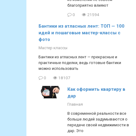
благоприятно влияют
0
21594
Бантики из атласных лент: ТОП — 100
идей и пошаговые мастер-классы с
фото
Мастер классы
Бантики из атласных лент — прекрасные и
практичные поделки, ведь готовые бантики
можно использовать
0
18107
Как оформить квартиру в
дар
Главная
В современной реальности все
больше людей задумываются о
передаче своей недвижимости в
дар. Это