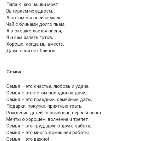
Папа к чаю чашки моет.
Вытираем их вдвоем,
А потом мы всей семьею
Чай с блинами долго пьем.
А в окошко льется песня,
Я и сам запеть готов,
Хорошо, когда мы вместе,
Даже если нет блинов.
Семья
Семья – это счастье, любовь и удача,
Семья – это летом поездки на дачу.
Семья – это праздник, семейные даты,
Подарки, покупки, приятные траты.
Рождение детей, первый шаг, первый лепет,
Мечты о хорошем, волнение и трепет.
Семья – это труд, друг о друге забота,
Семья – это много домашней работы.
Семья – это важно!