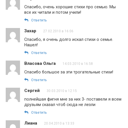
Спасибо, очень хорошие стихи про семью. Мы
все их читали и потом учили!
Ответить
Захар
27.02.2010 в 16:06
Спасибо, я очень долго искал стихи о семье.
Нашел!
Ответить
Власова Ольга
14.03.2010 в 16:58
Спасибо большое за эти трогательные стихи!
Ответить
Сергей
30.03.2010 в 12:15
полнейшая фигня мне за них 3- поставели я всем
друзьям сказал чтоб сюда не лезли
Ответить
Лиана
20.04.2010 в 13:33