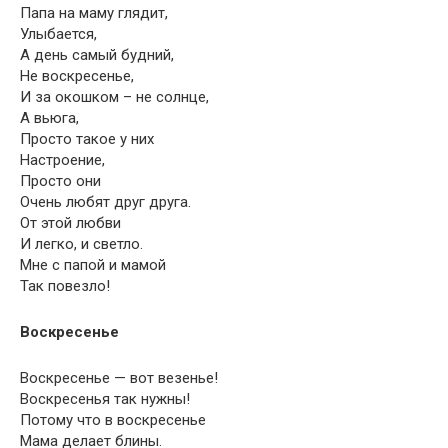
Папа на маму глядит,
Улыбается,
А день самый будний,
Не воскресенье,
И за окошком – не солнце,
А вьюга,
Просто такое у них
Настроение,
Просто они
Очень любят друг друга.
От этой любви
И легко, и светло.
Мне с папой и мамой
Так повезло!
Воскресенье
Воскресенье — вот везенье!
Воскресенья так нужны!
Потому что в воскресенье
Мама делает блины.