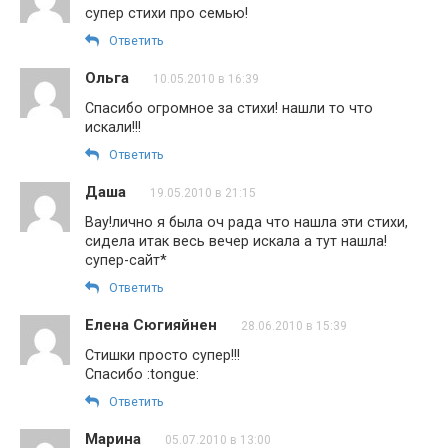
супер стихи про семью!
Ответить
Ольга
10.05.2010 в 16:39
Спасибо огромное за стихи! нашли то что
искали!!!
Ответить
Даша
19.05.2010 в 21:15
Вау!лично я была оч рада что нашла эти стихи,
сидела итак весь вечер искала а тут нашла!
супер-сайт*
Ответить
Елена Сюгияйнен
28.06.2010 в 15:39
Стишки просто супер!!!
Спасибо :tongue:
Ответить
Марина
05.07.2010 в 13:00