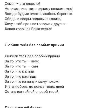
Семья – это сложно!
Но счастливо жить одному невозможно!
Всегда будьте вместе, любовь берегите,
Обиды и ссоры подальше гоните,
Хочу, чтоб про нас говорили друзья:
Какая хорошая Ваша семья!
Любили тебя без особых причин
Любили тебя без особых причин
За то, что ты — внук,
За то, что ты — сын,
За то, что малыш,
За то, что растёшь,
За то, что на папу и маму похож.
И эта любовь до конца твоих дней
Останется тайной опорой твоей.
Папу с мамой берегу