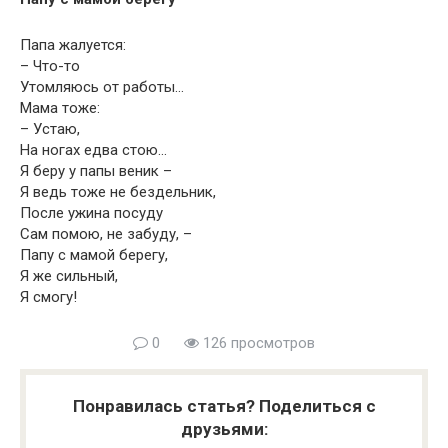
Папа жалуется:
– Что-то
Утомляюсь от работы…
Мама тоже:
– Устаю,
На ногах едва стою…
Я беру у папы веник –
Я ведь тоже не бездельник,
После ужина посуду
Сам помою, не забуду, –
Папу с мамой берегу,
Я же сильный,
Я смогу!
0
126 просмотров
Понравилась статья? Поделиться с
друзьями: