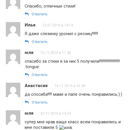
Спасибо, отличные стихи!
Ответить
Илья
22.07.2010 в 14:13
Я даже слезинку уронил с ресниц!!!!!!!
Ответить
юля
15.11.2010 в 17:40
спасибо за стихи я за них 5 получила!!!!!!!!!!!!!!!!!!!!!!!!
:tongue:
Ответить
Анастасия
16.11.2010 в 16:38
да спосиба!!!!! маме и папе очень понравились:):)
Ответить
юля
22.11.2010 в 14:25
супер мне нрав ваще класс всем понравились и
мне поставили 5