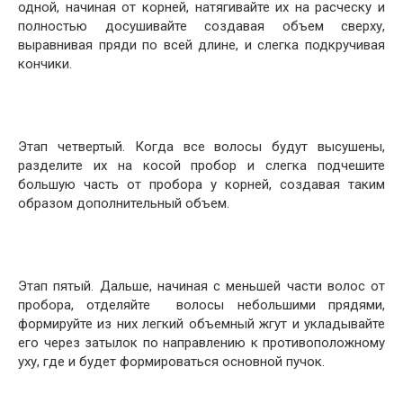
одной, начиная от корней, натягивайте их на расческу и
полностью досушивайте создавая объем сверху,
выравнивая пряди по всей длине, и слегка подкручивая
кончики.
Этап четвертый. Когда все волосы будут высушены,
разделите их на косой пробор и слегка подчешите
большую часть от пробора у корней, создавая таким
образом дополнительный объем.
Этап пятый. Дальше, начиная с меньшей части волос от
пробора, отделяйте волосы небольшими прядями,
формируйте из них легкий объемный жгут и укладывайте
его через затылок по направлению к противоположному
уху, где и будет формироваться основной пучок.