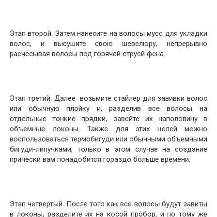
Этап второй. Затем нанесите на волосы мусс для укладки
волос, и высушите свою шевелюру, непрерывно
расчесывая волосы под горячей струей фена.
Этап третий. Далее возьмите стайлер для завивки волос
или обычную плойку и, разделив все волосы на
отдельные тонкие прядки, завейте их наполовину в
объемные локоны. Также для этих целей можно
воспользоваться термобигуди или обычными объемными
бигуди-липучками, только в этом случае на создание
прически вам понадобится гораздо больше времени.
Этап четвертый. После того как все волосы будут завиты
в локоны, разделите их на косой пробор, и по тому же