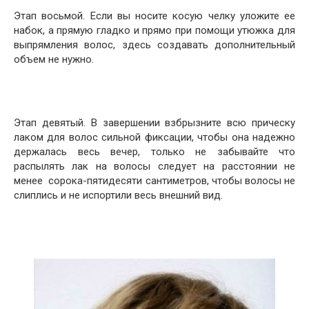
Этап восьмой. Если вы носите косую челку уложите ее
набок, а прямую гладко и прямо при помощи утюжка для
выпрямления волос, здесь создавать дополнительный
объем не нужно.
Этап девятый. В завершении взбрызните всю прическу
лаком для волос сильной фиксации, чтобы она надежно
держалась весь вечер, только не забывайте что
распылять лак на волосы следует на расстоянии не
менее сорока-пятидесяти сантиметров, чтобы волосы не
слиплись и не испортили весь внешний вид.