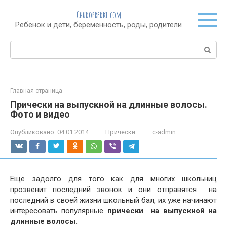
Перейти
Chudopredki.com
к
Ребенок и дети, беременность, роды, родители
контенту
Поиск:
Главная страница
Прически на выпускной на длинные волосы.
Фото и видео
Опубликовано:
04.01.2014
Прически
c-admin
Еще задолго для того как для многих школьниц
прозвенит последний звонок и они отправятся на
последний в своей жизни школьный бал, их уже начинают
интересовать популярные
прически на выпускной на
длинные волосы.