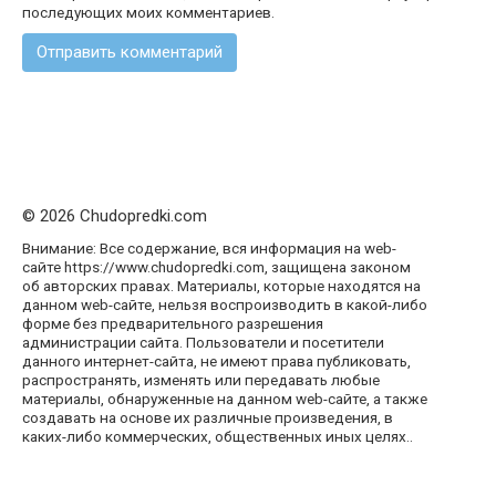
последующих моих комментариев.
© 2026 Chudopredki.com
Внимание: Все содержание, вся информация на web-
сайте https://www.chudopredki.com, защищена законом
об авторских правах. Материалы, которые находятся на
данном web-сайте, нельзя воспроизводить в какой-либо
форме без предварительного разрешения
администрации сайта. Пользователи и посетители
данного интернет-сайта, не имеют права публиковать,
распространять, изменять или передавать любые
материалы, обнаруженные на данном web-сайте, а также
создавать на основе их различные произведения, в
каких-либо коммерческих, общественных иных целях..