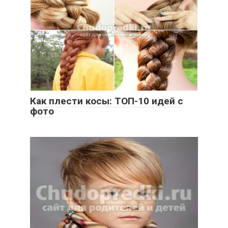
Как плести косы: ТОП-10 идей с
фото