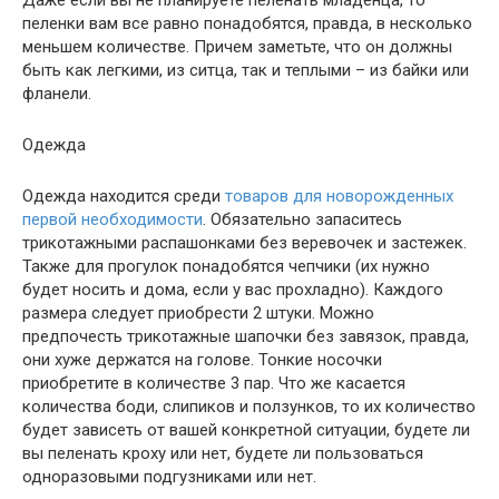
Даже если вы не планируете пеленать младенца, то
пеленки вам все равно понадобятся, правда, в несколько
меньшем количестве. Причем заметьте, что он должны
быть как легкими, из ситца, так и теплыми – из байки или
фланели.
Одежда
Одежда находится среди
товаров для новорожденных
первой необходимости
. Обязательно запаситесь
трикотажными распашонками без веревочек и застежек.
Также для прогулок понадобятся чепчики (их нужно
будет носить и дома, если у вас прохладно). Каждого
размера следует приобрести 2 штуки. Можно
предпочесть трикотажные шапочки без завязок, правда,
они хуже держатся на голове. Тонкие носочки
приобретите в количестве 3 пар. Что же касается
количества боди, слипиков и ползунков, то их количество
будет зависеть от вашей конкретной ситуации, будете ли
вы пеленать кроху или нет, будете ли пользоваться
одноразовыми подгузниками или нет.