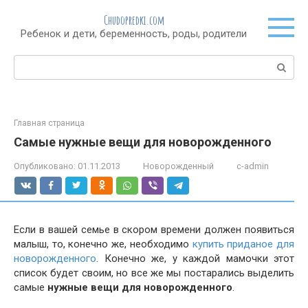
Перейти
Chudopredki.com
к
Ребенок и дети, беременность, роды, родители
контенту
Поиск:
Главная страница
Самые нужные вещи для новорожденного
Опубликовано:
01.11.2013
Новорожденный
c-admin
Если в вашей семье в скором времени должен появиться
малыш, то, конечно же, необходимо
купить приданое для
новорожденного
. Конечно же, у каждой мамочки этот
список будет своим, но все же мы постарались выделить
самые
нужные вещи для новорожденного
.