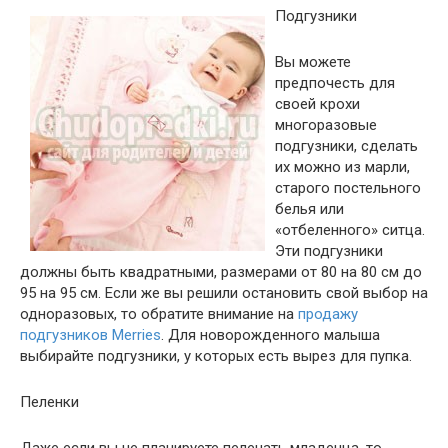
Подгузники
Вы можете
предпочесть для
своей крохи
многоразовые
подгузники, сделать
их можно из марли,
старого постельного
белья или
«отбеленного» ситца.
Эти подгузники
должны быть квадратными, размерами от 80 на 80 см до
95 на 95 см. Если же вы решили остановить свой выбор на
одноразовых, то обратите внимание на
продажу
подгузников Merries
. Для новорожденного малыша
выбирайте подгузники, у которых есть вырез для пупка.
Пеленки