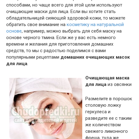
способами, но чаще всего для этой цели используют
очищающие маски для лица. Если вы хотите стать
обладательницей сияющей здоровой кожи, то можете
обратить свое внимание на
косметику на натуральной
основе
, например, можно выбрать для себя маску на
основе черного тмина. Если же у вас есть немного
времени и желания для приготовления домашних
средств, то мы с радостью поделимся с вами
популярными рецептами
домашних очищающих масок
для лица
.
Очищающая маска
для лица
из овсянки
Размелите в порошок
столовую ложку
геркулеса и
разведите ее с таким
же количеством
свежего лимонного
фреша, туда же