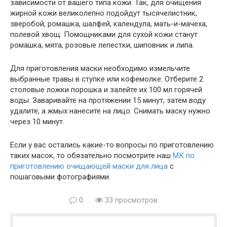
зависимости от вашего типа кожи. Так, для очищения
жирной кожи великолепно подойдут тысячелистник,
зверобой, ромашка, шалфей, календула, мать-и-мачеха,
полевой хвощ. Помощниками для сухой кожи станут
ромашка, мята, розовые лепестки, шиповник и липа.
Для приготовления маски необходимо измельчите
выбранные травы в ступке или кофемолке. Отберите 2
столовые ложки порошка и залейте их 100 мл горячей
воды. Заваривайте на протяжении 15 минут, затем воду
удалите, а жмых нанесите на лицо. Снимать маску нужно
через 10 минут.
Если у вас остались какие-то вопросы по приготовлению
таких масок, то обязательно посмотрите наш
МК по
приготовлению очищающей маски для лица
с
пошаговыми фотографиями.
0
33 просмотров