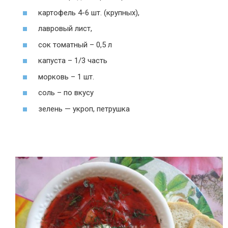
картофель 4-6 шт. (крупных),
лавровый лист,
сок томатный – 0,5 л
капуста – 1/3 часть
морковь – 1 шт.
соль – по вкусу
зелень — укроп, петрушка