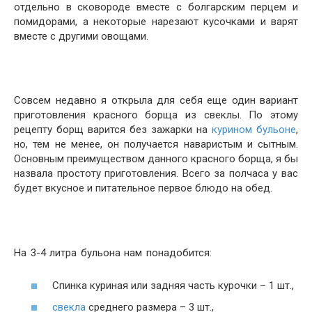
отдельно в сковороде вместе с болгарским перцем и
помидорами, а некоторые нарезают кусочками и варят
вместе с другими овощами.
Совсем недавно я открыла для себя еще один вариант
приготовления красного борща из свеклы. По этому
рецепту борщ варится без зажарки на
курином бульоне
,
но, тем не менее, он получается наваристым и сытным.
Основным преимуществом данного красного борща, я бы
назвала простоту приготовления. Всего за полчаса у вас
будет вкусное и питательное первое блюдо на обед.
На 3-4 литра бульона нам понадобится:
Спинка куриная или задняя часть курочки – 1 шт.,
свекла
среднего размера – 3 шт.,