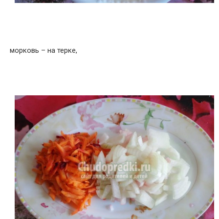
морковь – на терке,