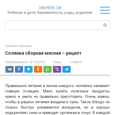
Перейти
Chudopredki.com
к
Ребенок и дети, беременность, роды, родители
контенту
Поиск:
Главная страница
Солянка сборная мясная – рецепт
Опубликовано:
12.10.2013
Супы
c-admin
Правильное питание в жизни каждого человека занимает
главную позицию. Мало купить полезные продукты,
нужно и уметь их правильно приготовить. Очень важно,
чтобы в рацион питания входили и супы. Такое блюдо не
только быстро усваивается желудком, но и хорошо
подкрепляет силы и приводит организм в тонус. В каждой