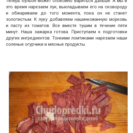
Теперь бульон может спокойно вариться дальше. А мы в
это время нарезаем лук, выкладываем его на сковороду
и обжариваем до того момента, пока он не станет
золотистым. К луку добавляем нашинкованную морковь
и пасту из томатов. Все вместе тушим в течение пяти
минут. Наша зажарка готова. Приступаем к подготовки
других ингредиентов. Тонкими ломтиками нарезаем наши
соленые огурчики и мясные продукты.