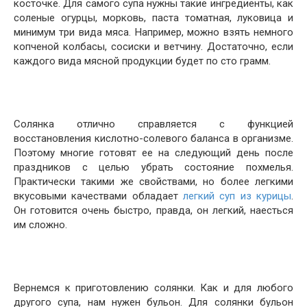
косточке. Для самого супа нужны такие ингредиенты, как
соленые огурцы, морковь, паста томатная, луковица и
минимум три вида мяса. Например, можно взять немного
копченой колбасы, сосиски и ветчину. Достаточно, если
каждого вида мясной продукции будет по сто грамм.
Солянка отлично справляется с функцией
восстановления кислотно-солевого баланса в организме.
Поэтому многие готовят ее на следующий день после
праздников с целью убрать состояние похмелья.
Практически такими же свойствами, но более легкими
вкусовыми качествами обладает
легкий суп из курицы
.
Он готовится очень быстро, правда, он легкий, наесться
им сложно.
Вернемся к приготовлению солянки. Как и для любого
другого супа, нам нужен бульон. Для солянки бульон