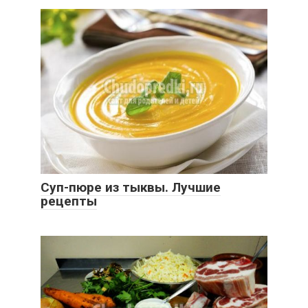
Суп-пюре из тыквы. Лучшие
рецепты