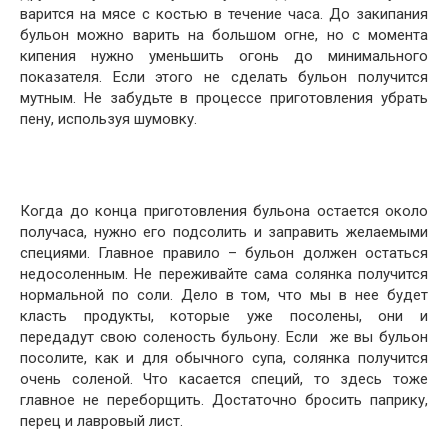
варится на мясе с костью в течение часа. До закипания
бульон можно варить на большом огне, но с момента
кипения нужно уменьшить огонь до минимального
показателя. Если этого не сделать бульон получится
мутным. Не забудьте в процессе приготовления убрать
пену, используя шумовку.
Когда до конца приготовления бульона остается около
получаса, нужно его подсолить и заправить желаемыми
специями. Главное правило – бульон должен остаться
недосоленным. Не переживайте сама солянка получится
нормальной по соли. Дело в том, что мы в нее будет
класть продукты, которые уже посолены, они и
передадут свою соленость бульону. Если же вы бульон
посолите, как и для обычного супа, солянка получится
очень соленой. Что касается специй, то здесь тоже
главное не переборщить. Достаточно бросить паприку,
перец и лавровый лист.