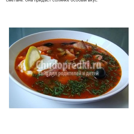
сметане. Она придаст солянке особый вкус.