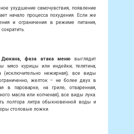
ное ухудшение самочувствия, появление
вает начало процесса похудения. Если же
ния и ограничения в режиме питания,
сократить.
 Дюкана, фаза атака меню
выглядит
 мясо курицы или индейки; телятина;
а (исключительно нежирная); все виды
ограниченно, желток – не более двух в
я в пароварке, на гриле, отваренная,
ого масла или копченая); все виды лука.
ь полтора литра обыкновенной воды и
торы столовые ложки.