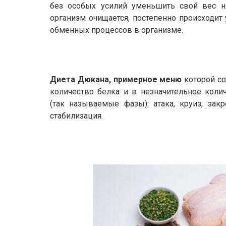
без особых усилий уменьшить свой вес н
организм очищается, постепенно происходит
обменных процессов в организме.
Диета Дюкана, примерное меню
которой с
количество белка и в незначительное коли
(так называемые фазы): атака, круиз, зак
стабилизация.