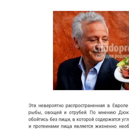
Эта невероятно распространенная в Европе 
рыбы, овощей и отрубей. По мнению Дюка
обойтись без пищи, в которой содержатся уг
и протеинами пища является жизненно необ