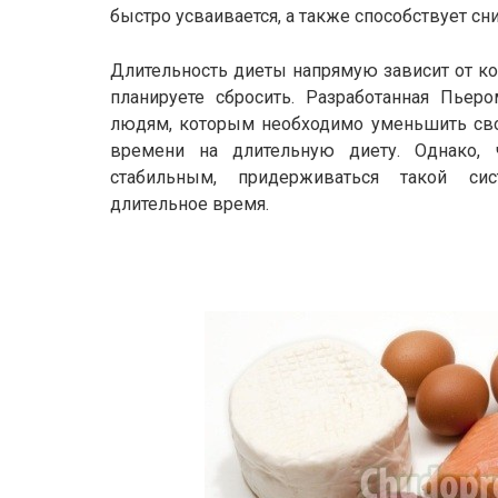
быстро усваивается, а также способствует с
Длительность диеты напрямую зависит от к
планируете сбросить. Разработанная Пьер
людям, которым необходимо уменьшить свой
времени на длительную диету. Однако, 
стабильным, придерживаться такой си
длительное время.