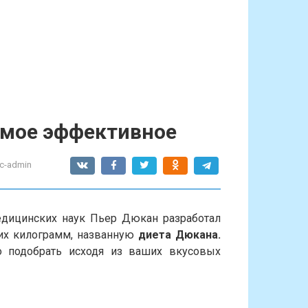
амое эффективное
c-admin
едицинских наук Пьер Дюкан разработал
их килограмм, названную
диета Дюкана.
 подобрать исходя из ваших вкусовых