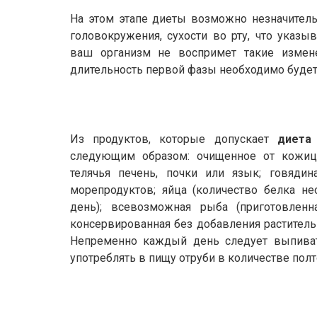
На этом этапе диеты возможно незначитель
головокружения, сухости во рту, что указы
ваш организм не воспримет такие измене
длительность первой фазы необходимо будет 
Из продуктов, которые допускает
диета
следующим образом: очищенное от кожицы
телячья печень, почки или язык; говядин
морепродуктов; яйца (количество белка не
день); всевозможная рыба (приготовленна
консервированная без добавления растительн
Непременно каждый день следует выпиват
употреблять в пищу отруби в количестве пол