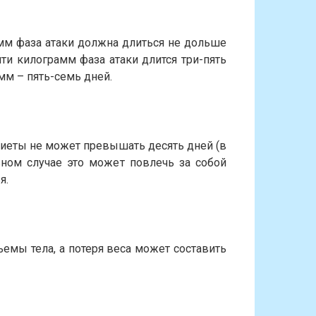
мм фаза атаки должна длиться не дольше
ти килограмм фаза атаки длится три-пять
мм – пять-семь дней.
диеты не может превышать десять дней (в
вном случае это может повлечь за собой
я.
емы тела, а потеря веса может составить