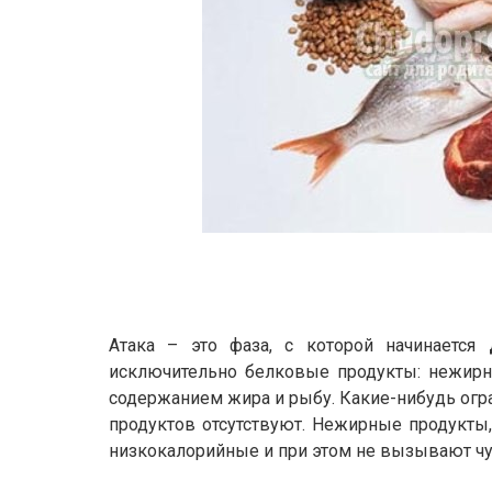
Атака – это фаза, с которой начинается
исключительно белковые продукты: нежирн
содержанием жира и рыбу. Какие-нибудь огра
продуктов отсутствуют. Нежирные продукты
низкокалорийные и при этом не вызывают ч