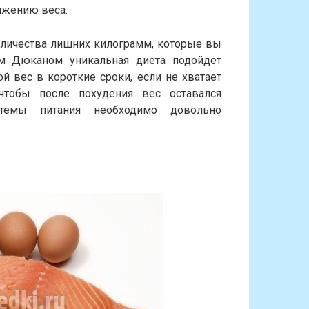
нижению веса.
оличества лишних килограмм, которые вы
ом Дюканом уникальная диета подойдет
 вес в короткие сроки, если не хватает
чтобы после похудения вес оставался
стемы питания необходимо довольно