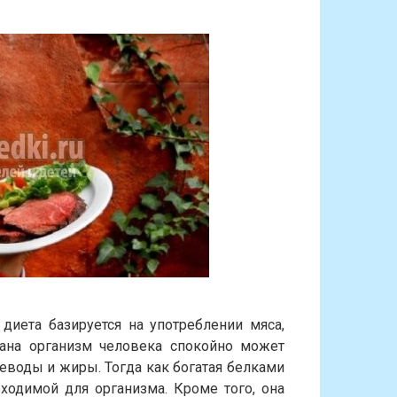
диета базируется на употреблении мяса,
на организм человека спокойно может
леводы и жиры. Тогда как богатая белками
ходимой для организма. Кроме того, она