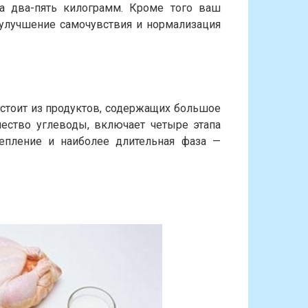
а два-пять килограмм. Кроме того ваш
 улучшение самочувствия и нормализация
остоит из продуктов, содержащих большое
чество углеводы, включает четыре этапа
репление и наиболее длительная фаза —