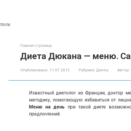
ители
Главная страница
Диета Дюкана — меню. С
Опубликовано:
11.07.2013
Рубрика:
Диеты
Автор:
Известный диетолог из Франции, доктор м
методику, помогающую избавиться от лишн
Меню на день
при такой диете возможно
предпочтений.