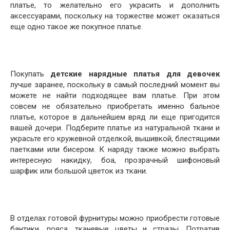
платье, то желательно его украсить и дополнить
аксессуарами, поскольку на торжестве может оказаться
еще одно такое же покупное платье.
Покупать
детские нарядные платья для девочек
лучше заранее, поскольку в самый последний момент вы
можете не найти подходящее вам платье. При этом
совсем не обязательно приобретать именно бальное
платье, которое в дальнейшем вряд ли еще пригодится
вашей дочери. Подберите платье из натуральной ткани и
украсьте его кружевной отделкой, вышивкой, блестящими
паетками или бисером. К наряду также можно выбрать
интересную накидку, боа, прозрачный шифоновый
шарфик или большой цветок из ткани.
В отделах готовой фурнитуры можно приобрести готовые
бантики, пояса, тканевые цветы и стразы. Потратив