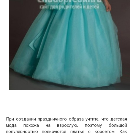
При создании праздничного образа учтите, что детская
мода похожа на взрослую, поэтому большой
популярностью пользуются платья с корсетом. Как