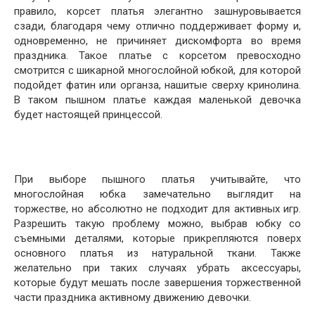
правило, корсет платья элегантно зашнуровывается
сзади, благодаря чему отлично поддерживает форму и,
одновременно, не причиняет дискомфорта во время
праздника. Такое платье с корсетом превосходно
смотрится с шикарной многослойной юбкой, для которой
подойдет фатин или органза, нашитые сверху кринолина.
В таком пышном платье каждая маленькой девочка
будет настоящей принцессой.
При выборе пышного платья учитывайте, что
многослойная юбка замечательно выглядит на
торжестве, но абсолютно не подходит для активных игр.
Разрешить такую проблему можно, выбрав юбку со
съемными деталями, которые прикрепляются поверх
основного платья из натуральной ткани. Также
желательно при таких случаях убрать аксессуары,
которые будут мешать после завершения торжественной
части праздника активному движению девочки.