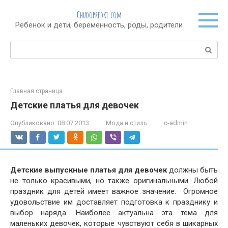
Перейти
Chudopredki.com
к
Ребенок и дети, беременность, роды, родители
контенту
Поиск:
Главная страница
Детские платья для девочек
Опубликовано:
08.07.2013
Мода и стиль
c-admin
Детские выпускные платья для девочек
должны быть
не только красивыми, но также оригинальными. Любой
праздник для детей имеет важное значение. Огромное
удовольствие им доставляет подготовка к празднику и
выбор наряда. Наиболее актуальна эта тема для
маленьких девочек, которые чувствуют себя в шикарных