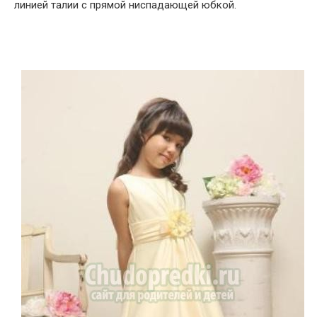
линией талии с прямой ниспадающей юбкой.