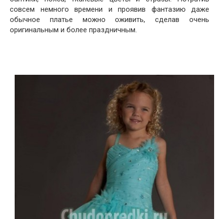
совсем немного времени и проявив фантазию даже
обычное платье можно оживить, сделав очень
оригинальным и более праздничным.