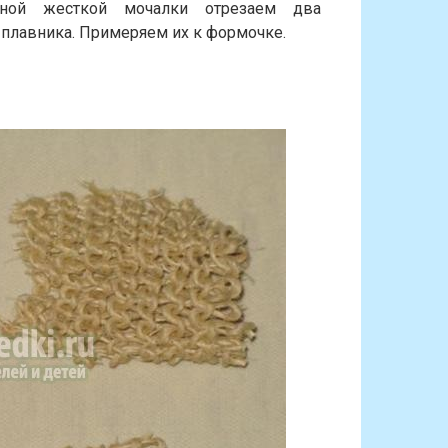
ной жесткой мочалки отрезаем два
 плавника. Примеряем их к формочке.