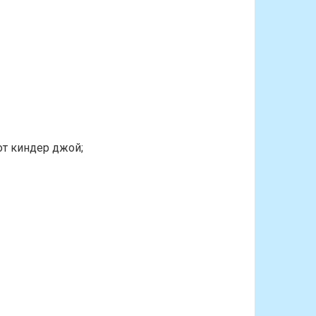
от киндер джой;