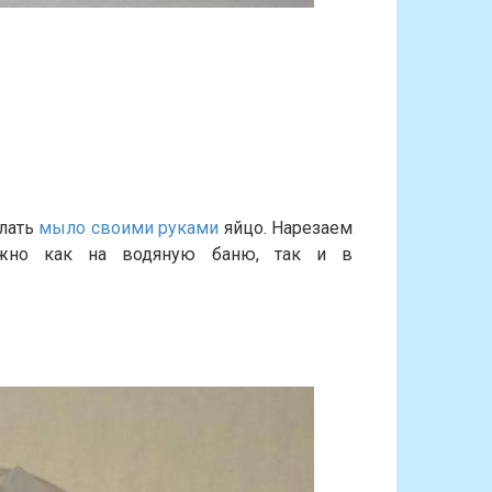
елать
мыло своими руками
яйцо. Нарезаем
ожно как на водяную баню, так и в