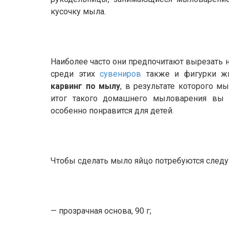
кусочку мыла.
Наиболее часто они предпочитают вырезать 
среди этих
сувениров
также и фигурки жи
карвинг по мылу
, в результате которого м
итог такого домашнего мыловарения вы п
особенно понравится для детей.
Чтобы сделать мыло яйцо потребуются след
— прозрачная основа, 90 г;