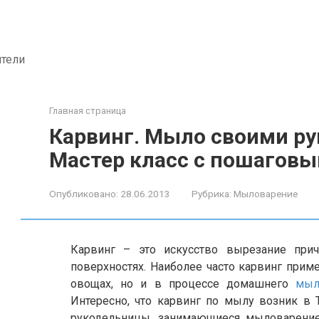
ители
Главная страница
Карвинг. Мыло своими ру
Мастер класс с пошагов
Опубликовано:
28.06.2013
Рубрика:
Мыловарение
Карвинг – это искусство вырезание при
поверхностях. Наиболее часто карвинг приме
овощах, но и в процессе домашнего
мыл
Интересно, что карвинг по мылу возник в
рукодельницы, занимающиеся мыловарение