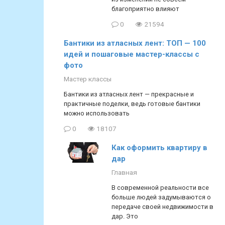
благоприятно влияют
0
21594
Бантики из атласных лент: ТОП — 100
идей и пошаговые мастер-классы с
фото
Мастер классы
Бантики из атласных лент — прекрасные и
практичные поделки, ведь готовые бантики
можно использовать
0
18107
Как оформить квартиру в
дар
Главная
В современной реальности все
больше людей задумываются о
передаче своей недвижимости в
дар. Это