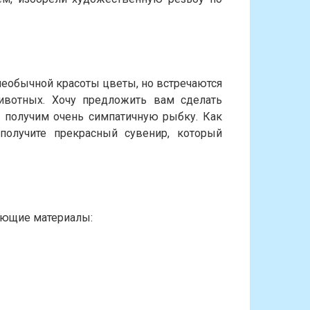
необычной красоты цветы, но встречаются
вотных. Хочу предложить вам сделать
ы получим очень симпатичную рыбку. Как
олучите прекрасный сувенир, который
ующие материалы: