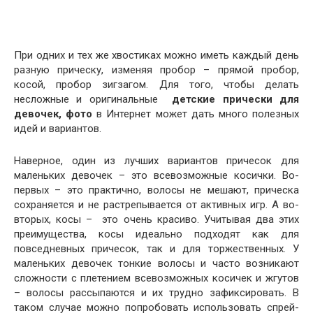
При одних и тех же хвостиках можно иметь каждый день
разную прическу, изменяя пробор – прямой пробор,
косой, пробор зигзагом. Для того, чтобы делать
несложные и оригинальные
детские прически для
девочек, фото
в Интернет может дать много полезных
идей и вариантов.
Наверное, один из лучших вариантов причесок для
маленьких девочек – это всевозможные косички. Во-
первых – это практично, волосы не мешают, прическа
сохраняется и не растрепывается от активных игр. А во-
вторых, косы – это очень красиво. Учитывая два этих
преимущества, косы идеально подходят как для
повседневных причесок, так и для торжественных. У
маленьких девочек тонкие волосы и часто возникают
сложности с плетением всевозможных косичек и жгутов
– волосы рассыпаются и их трудно зафиксировать. В
таком случае можно попробовать использовать спрей-