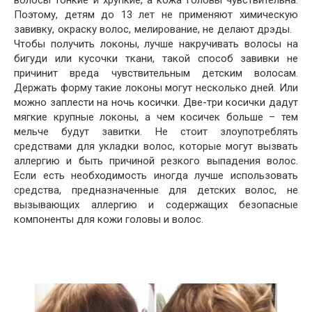
волосы тонкие и хрупкие, а кожа головы чувствительна.
Поэтому, детям до 13 лет не применяют химическую
завивку, окраску волос, мелирование, не делают дрэды.
Чтобы получить локоны, лучше накручивать волосы на
бигуди или кусочки ткани, такой способ завивки не
причинит вреда чувствительным детским волосам.
Держать форму такие локоны могут несколько дней. Или
можно заплести на ночь косички. Две-три косички дадут
мягкие крупные локоны, а чем косичек больше – тем
мельче будут завитки. Не стоит злоупотреблять
средствами для укладки волос, которые могут вызвать
аллергию и быть причиной резкого выпадения волос.
Если есть необходимость иногда лучше использовать
средства, предназначенные для детских волос, не
вызывающих аллергию и содержащих безопасные
компоненты для кожи головы и волос.