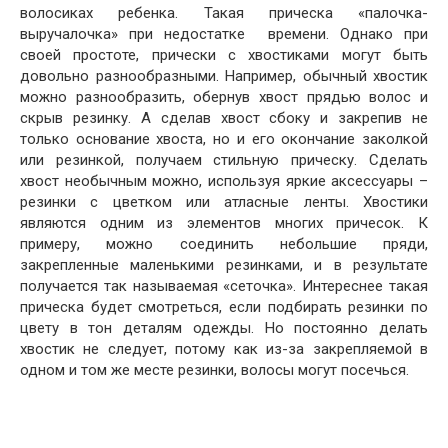
волосиках ребенка. Такая прическа «палочка-
выручалочка» при недостатке времени. Однако при
своей простоте, прически с хвостиками могут быть
довольно разнообразными. Например, обычный хвостик
можно разнообразить, обернув хвост прядью волос и
скрыв резинку. А сделав хвост сбоку и закрепив не
только основание хвоста, но и его окончание заколкой
или резинкой, получаем стильную прическу. Сделать
хвост необычным можно, используя яркие аксессуары –
резинки с цветком или атласные ленты. Хвостики
являются одним из элементов многих причесок. К
примеру, можно соединить небольшие пряди,
закрепленные маленькими резинками, и в результате
получается так называемая «сеточка». Интереснее такая
прическа будет смотреться, если подбирать резинки по
цвету в тон деталям одежды. Но постоянно делать
хвостик не следует, потому как из-за закрепляемой в
одном и том же месте резинки, волосы могут посечься.