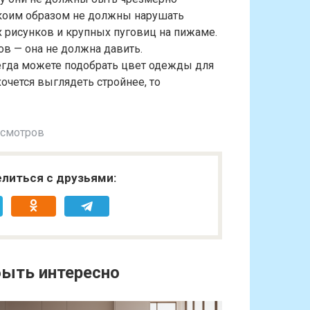
коим образом не должны нарушать
 рисунков и крупных пуговиц на пижаме.
ов — она не должна давить.
сегда можете подобрать цвет одежды для
хочется выглядеть стройнее, то
осмотров
литься с друзьями:
ыть интересно