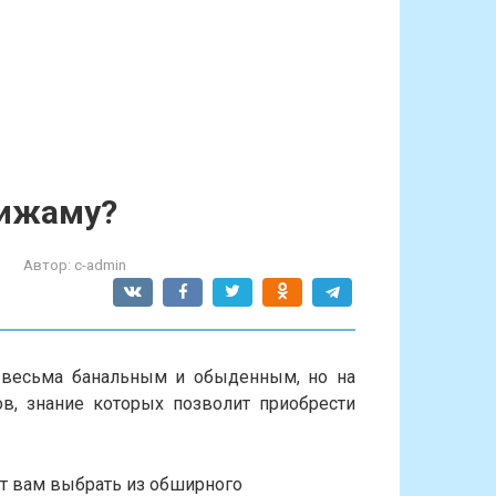
пижаму?
Автор:
c-admin
 весьма банальным и обыденным, но на
в, знание которых позволит приобрести
ут вам выбрать из обширного