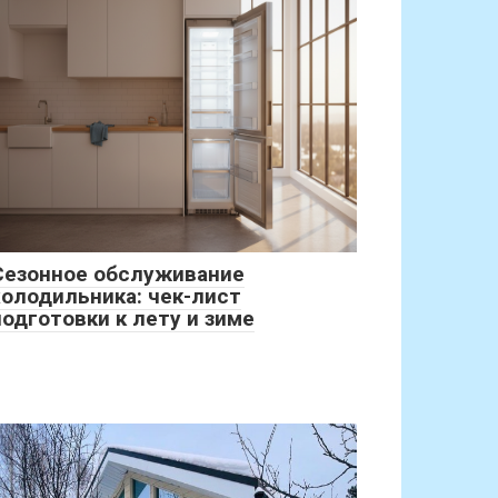
Сезонное обслуживание
холодильника: чек-лист
подготовки к лету и зиме