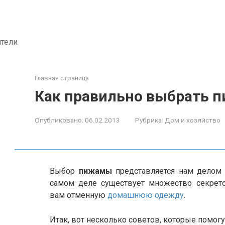
ители
Главная страница
Как правильно выбрать 
Опубликовано:
06.02.2013
Рубрика:
Дом и хозяйство
Выбор
пижамы
представляется нам делом
самом деле существует множество секрето
вам отменную
домашнюю одежду
.
Итак, вот несколько советов, которые помог