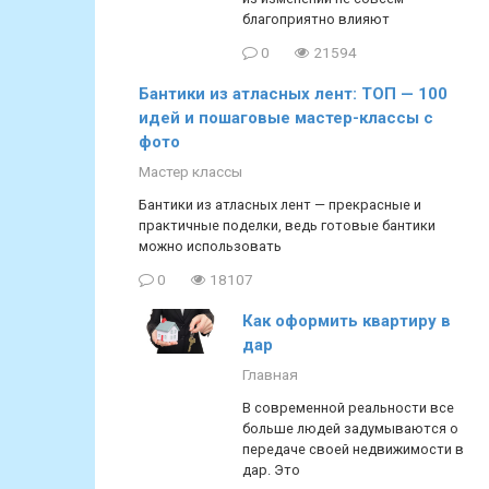
благоприятно влияют
0
21594
Бантики из атласных лент: ТОП — 100
идей и пошаговые мастер-классы с
фото
Мастер классы
Бантики из атласных лент — прекрасные и
практичные поделки, ведь готовые бантики
можно использовать
0
18107
Как оформить квартиру в
дар
Главная
В современной реальности все
больше людей задумываются о
передаче своей недвижимости в
дар. Это