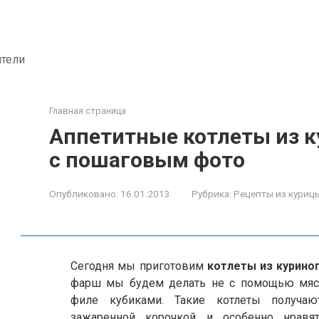
ители
Главная страница
Аппетитные котлеты из к
с пошаговым фото
Опубликовано:
16.01.2013
Рубрика:
Рецепты из куриц
Сегодня мы приготовим
котлеты из курино
фарш мы будем делать не с помощью мясо
филе кубиками. Такие котлеты получаю
зажаренной корочкой и особенно нрав