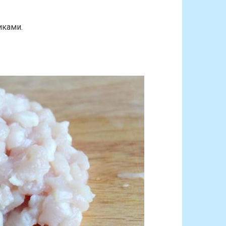
иками.