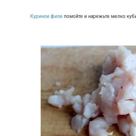
Куриное филе
помойте и нарежьте мелко куб