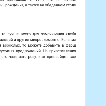
день рождения, а также на обеденном столе
, то лучше всего для замачивания хлеба
 кальций и другие микроэлементы. Если вы
я взрослых, то можете добавить в фарш
кусовых предпочтений. На приготовления
ого часа, зато результат превзойдет все