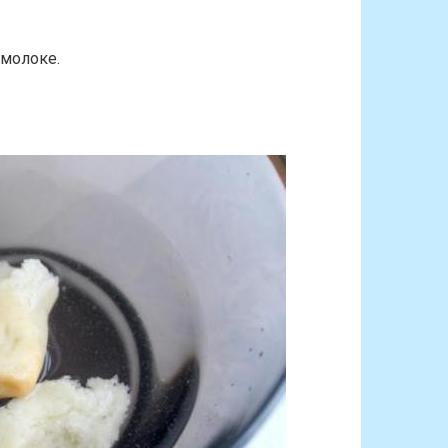
 молоке.