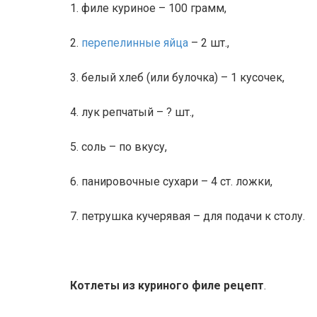
1. филе куриное – 100 грамм,
2.
перепелинные яйца
– 2 шт.,
3. белый хлеб (или булочка) – 1 кусочек,
4. лук репчатый – ? шт.,
5. соль – по вкусу,
6. панировочные сухари – 4 ст. ложки,
7. петрушка кучерявая – для подачи к столу.
Котлеты из куриного филе рецепт
.