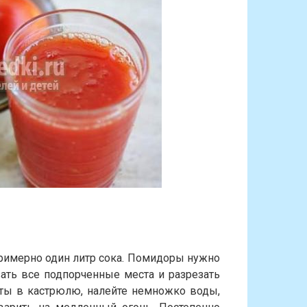
римерно один литр сока. Помидоры нужно
ать все подпорченные места и разрезать
аты в кастрюлю, налейте немножко воды,