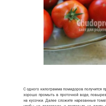
С одного килограмма помидоров получится п
хорошо промыть в проточной воде, повырез
на кусочки. Далее сложите нарезанные том