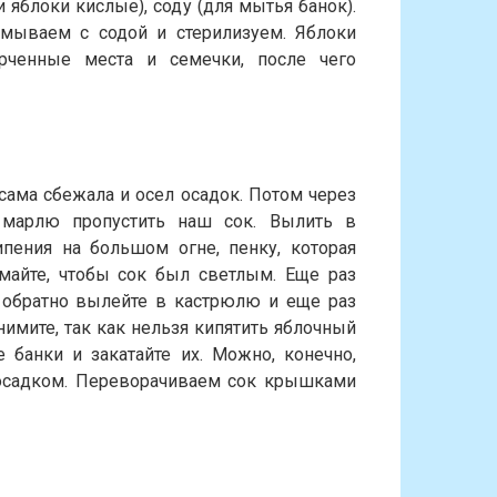
ли яблоки кислые), соду (для мытья банок).
мываем с содой и стерилизуем. Яблоки
ченные места и семечки, после чего
 сама сбежала и осел осадок. Потом через
 марлю пропустить наш сок. Вылить в
ения на большом огне, пенку, которая
имайте, чтобы сок был светлым. Еще раз
, обратно вылейте в кастрюлю и еще раз
нимите, так как нельзя кипятить яблочный
 банки и закатайте их. Можно, конечно,
с осадком. Переворачиваем сок крышками