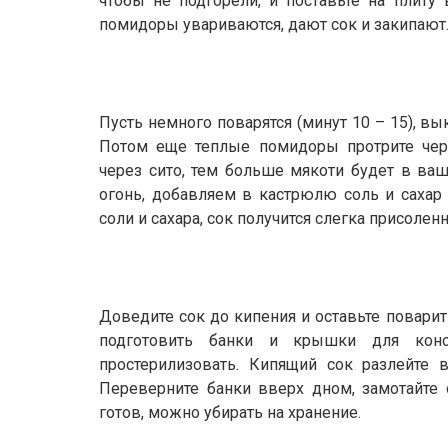
чтобы не подгорели, и поставьте на плиту
помидоры увариваются, дают сок и закипают
Пусть немного поварятся (минут 10 – 15), вы
Потом еще теплые помидоры протрите чер
через сито, тем больше мякоти будет в ваш
огонь, добавляем в кастрюлю соль и сахар
соли и сахара, сок получится слегка присолен
Доведите сок до кипения и оставьте поварит
подготовить банки и крышки для кон
простерилизовать. Кипящий сок разлейте 
Переверните банки вверх дном, замотайте 
готов, можно убирать на хранение.