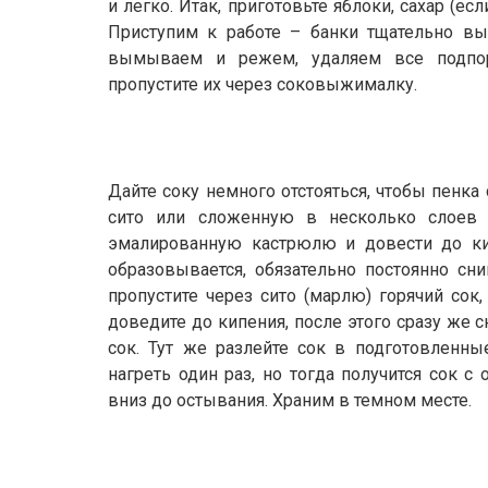
и легко. Итак, приготовьте яблоки, сахар (ес
Приступим к работе – банки тщательно вы
вымываем и режем, удаляем все подпор
пропустите их через соковыжималку.
Дайте соку немного отстояться, чтобы пенка
сито или сложенную в несколько слоев
эмалированную кастрюлю и довести до кип
образовывается, обязательно постоянно сн
пропустите через сито (марлю) горячий сок
доведите до кипения, после этого сразу же с
сок. Тут же разлейте сок в подготовленные
нагреть один раз, но тогда получится сок 
вниз до остывания. Храним в темном месте.