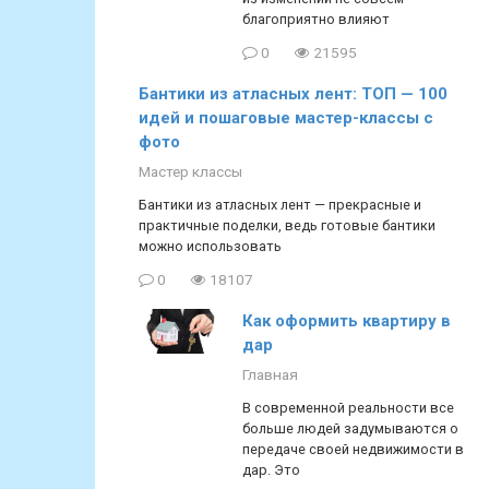
благоприятно влияют
0
21595
Бантики из атласных лент: ТОП — 100
идей и пошаговые мастер-классы с
фото
Мастер классы
Бантики из атласных лент — прекрасные и
практичные поделки, ведь готовые бантики
можно использовать
0
18107
Как оформить квартиру в
дар
Главная
В современной реальности все
больше людей задумываются о
передаче своей недвижимости в
дар. Это