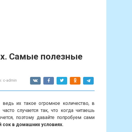
х. Самые полезные
:
c-admin
 ведь их такое огромное количество, в
часто случается так, что когда читаешь
очется, поэтому давайте попробуем сами
й
сок в домашних условиях
.