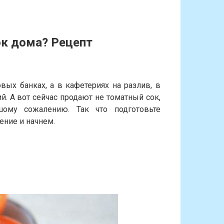
ок дома? Рецепт
вых банках, а в кафетериях на разлив, в
й. А вот сейчас продают не томатный сок,
шому сожалению. Так что подготовьте
ение и начнем.