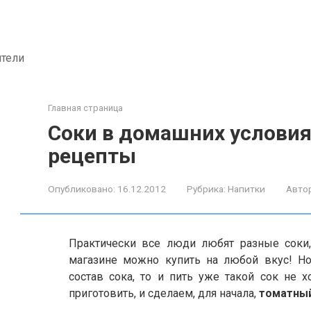
ители
Главная страница
Соки в домашних условия
рецепты
Опубликовано:
16.12.2012
Рубрика:
Напитки
Автор
Практически все люди любят разные соки,
магазине можно купить на любой вкус! Но 
состав сока, то и пить уже такой сок не х
приготовить, и сделаем, для начала,
томатны