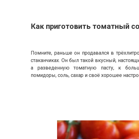
Как приготовить томатный с
Помните, раньше он продавался в трёхлитро
стаканчиках. Он был такой вкусный, настоящи
а разведенную томатную пасту, к боль
помидоры, соль, сахар и своё хорошее настро