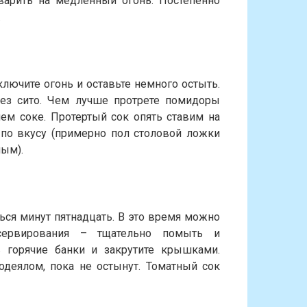
 варить на медленный огонь. Постепенно
.
ключите огонь и оставьте немного остыть.
ез сито. Чем лучше протрете помидоры
ем соке. Протертый сок опять ставим на
 по вкусу (примерно пол столовой ложки
ным).
ься минут пятнадцать. В это время можно
сервирования – тщательно помыть и
в горячие банки и закрутите крышками.
одеялом, пока не остынут. Томатный сок