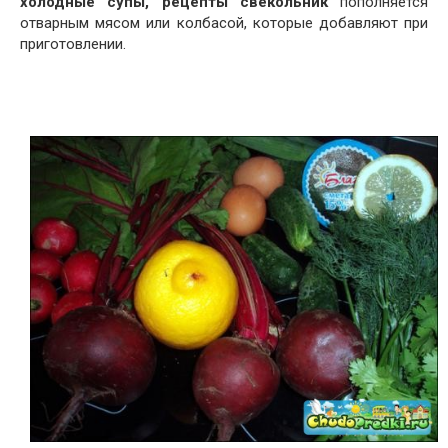
холодные супы, рецепты свекольник
пополняется
отварным мясом или колбасой, которые добавляют при
приготовлении.