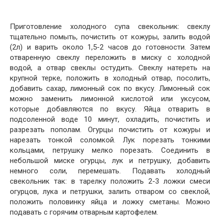
Приготовление холодного супа свекольник: свеклу
тщательно помыть, почистить от кожуры, залить водой
(2л) и варить около 1,5-2 часов до готовности. Затем
отваренную свеклу переложить в миску с холодной
водой, а отвар свеклы остудить. Свеклу натереть на
крупной терке, положить в холодный отвар, посолить,
добавить сахар, лимонный сок по вкусу. Лимонный сок
можно заменить лимонной кислотой или уксусом,
которые добавляются по вкусу. Яйца отварить в
подсоленной воде 10 минут, охладить, почистить и
разрезать пополам. Огурцы почистить от кожуры и
нарезать тонкой соломкой. Лук порезать тонкими
кольцами, петрушку мелко порезать. Соединить в
небольшой миске огурцы, лук и петрушку, добавить
немного соли, перемешать. Подавать холодный
свекольник так: в тарелку положить 2-3 ложки смеси
огурцов, лука и петрушки, залить отваром со свеклой,
положить половинку яйца и ложку сметаны. Можно
подавать с горячим отварным картофелем.