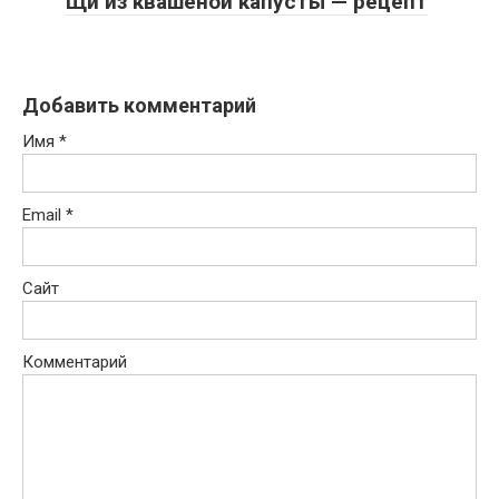
Щи из квашеной капусты — рецепт
Добавить комментарий
Имя
*
Email
*
Сайт
Комментарий