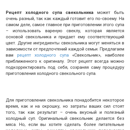
Рецепт холодного супа свекольника
может быть
очень разный, так как каждый готовит его по-своему. На
самом деле, самое главное при приготовлении этого супа
– использовать вареную свеклу, которая является
основой свекольника и придает ему соответствующий
цвет. Другие ингредиенты свекольника могут меняться в
зависимости от предпочтений каждой семьи. Предлагаем
вам
рецепт холодного супа
«Свекольник», наиболее
приближенного к оригиналу. Этот рецепт всегда можно
подкорректировать под себя, сохраняя саму процедуру
приготовления холодного свекольного супа.
Для приготовления свекольника понадобится некоторое
время, как и на окрошку, но затраты ваших сил стоят
того, так как результат – очень вкусный и полезный
холодный суп. Оригинальный свекольник делается без
мяса. Но, если вы хотите сделать более питательные