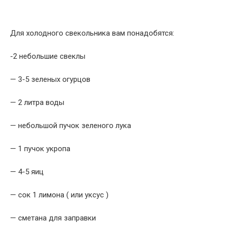
Для холодного свекольника вам понадобятся:
-2 небольшие свеклы
— 3-5 зеленых огурцов
— 2 литра воды
— небольшой пучок зеленого лука
— 1 пучок укропа
— 4-5 яиц
— сок 1 лимона ( или уксус )
— сметана для заправки