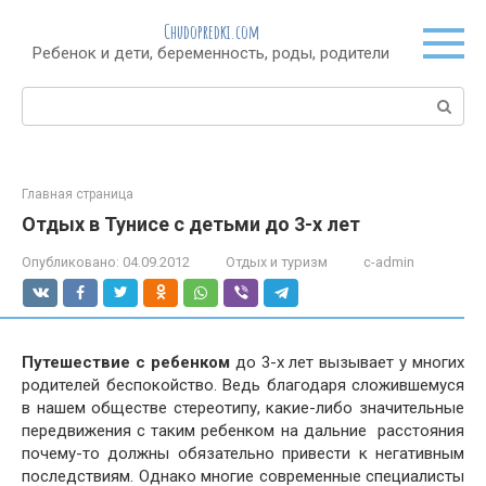
Перейти
Chudopredki.com
к
Ребенок и дети, беременность, роды, родители
контенту
Поиск:
Главная страница
Отдых в Тунисе с детьми до 3-х лет
Опубликовано:
04.09.2012
Отдых и туризм
c-admin
Путешествие с ребенком
до 3-х лет вызывает у многих
родителей беспокойство. Ведь благодаря сложившемуся
в нашем обществе стереотипу, какие-либо значительные
передвижения с таким ребенком на дальние расстояния
почему-то должны обязательно привести к негативным
последствиям. Однако многие современные специалисты