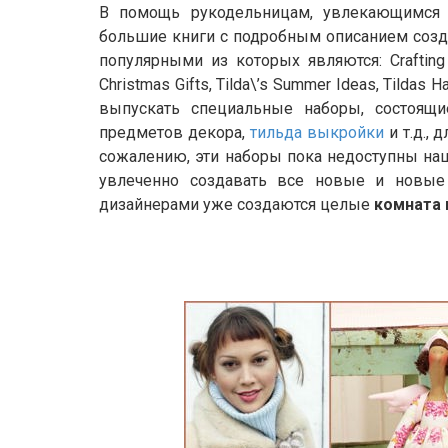
В помощь рукодельницам, увлекающимся и
большие книги с подробным описанием созд
популярными из которых являются: Crafting Til
Christmas Gifts, Tilda\’s Summer Ideas, Tildas
выпускать специальные наборы, состоящие
предметов декора,
тильда выкройки
и т.д., 
сожалению, эти наборы пока недоступны на
увлеченно создавать все новые и новые
дизайнерами уже создаются целые
комната 