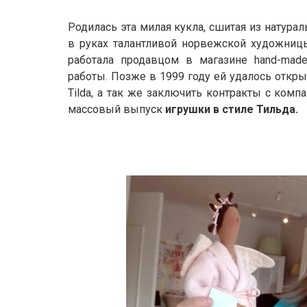
Родилась эта милая кукла, сшитая из натурал
в руках талантливой норвежской художницы
работала продавцом в магазине hand-made
работы. Позже в 1999 году ей удалось откр
Tilda, а так же заключить контракты с компа
массовый выпуск
игрушки в стиле Тильда
.