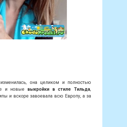
изменилась, она целиком и полностью
вые и новые
выкройки в стиле Тильда
,
пы и вскоре завоевала всю Европу, а за