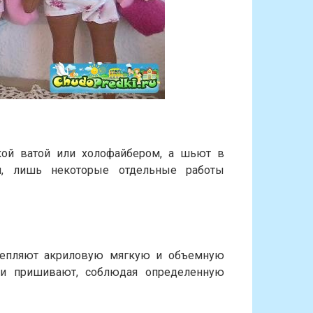
кой ватой или холофайбером, а шьют в
, лишь некоторые отдельные работы
епляют акриловую мягкую и объемную
 и пришивают, соблюдая определенную