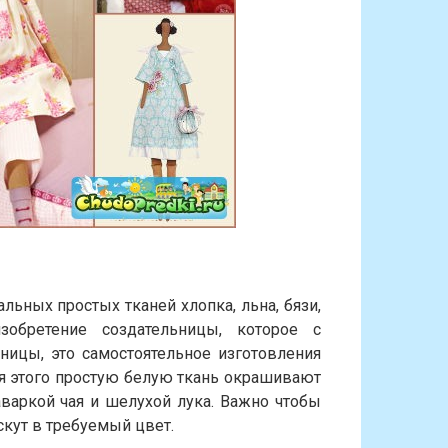
ьных простых тканей хлопка, льна, бязи,
зобретение создательницы, которое с
ицы, это самостоятельное изготовления
я этого простую белую ткань окрашивают
варкой чая и шелухой лука. Важно чтобы
скут в требуемый цвет.