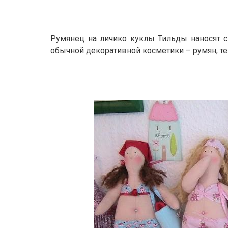
Румянец на личико куклы Тильды наносят 
обычной декоративной косметики – румян, те