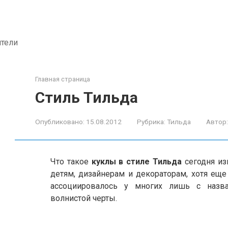
ители
Главная страница
Стиль Тильда
Опубликовано:
15.08.2012
Рубрика:
Тильда
Автор:
Что такое
куклы в стиле Тильда
сегодня из
детям, дизайнерам и декораторам, хотя еще
ассоциировалось у многих лишь с назв
волнистой черты.