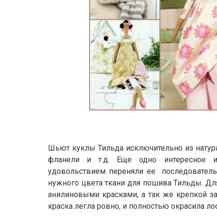
Шьют куклы Тильда исключительно из натурал
фланели и т.д. Еще одно интересное и
удовольствием переняли ее последовательн
нужного цвета ткани для пошива Тильды. Дл
анилиновыми красками, а так же крепкой за
краска легла ровно, и полностью окрасила ло