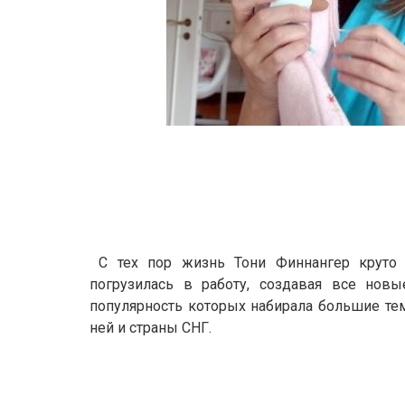
С тех пор жизнь Тони Финнангер круто 
погрузилась в работу, создавая все но
популярность которых набирала большие тем
ней и страны СНГ.