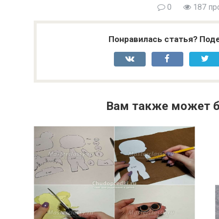
0
187 пр
Понравилась статья? Поде
Вам также может б