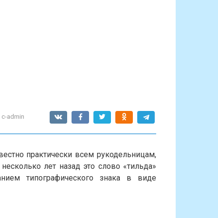
c-admin
вестно практически всем рукодельницам,
 несколько лет назад это слово «тильда»
анием типографического знака в виде