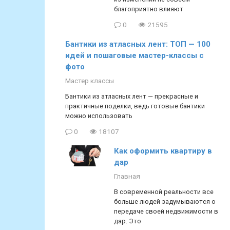
благоприятно влияют
0
21595
Бантики из атласных лент: ТОП — 100
идей и пошаговые мастер-классы с
фото
Мастер классы
Бантики из атласных лент — прекрасные и
практичные поделки, ведь готовые бантики
можно использовать
0
18107
Как оформить квартиру в
дар
Главная
В современной реальности все
больше людей задумываются о
передаче своей недвижимости в
дар. Это