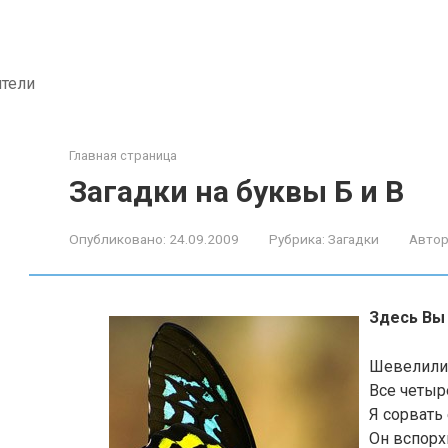
ители
Главная страница
Загадки на буквы Б и В
Опубликовано:
24.09.2009
Рубрика:
Загадки
Автор
Здесь Вы 
Шевелилис
Все четыр
Я сорвать 
Он вспорхн