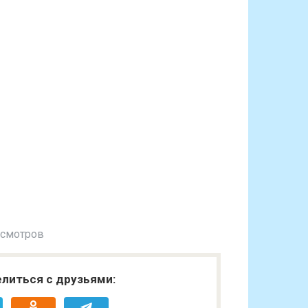
осмотров
литься с друзьями: