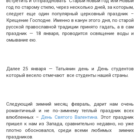
встретить и отпраздновать Старый новый год или Новый
год по старому стилю, через несколько дней, за которым,
следует еще один популярный церковный праздник –
Крещение Господне. Именно в канун этого дня, по старой
русской православной традиции принято гадать, а в сам
праздник — 18 января, проводится освящение воды и
омывание ею.
Далее 25 января — Татьянин день и День студентов
который весело отмечают все студенты нашей страны.
Следующий зимний месяц февраль, дарит нам очень
романтичный и не по-зимнему теплый праздник всех
влюбленных –
День Святого Валентина
. Этот праздник
пришел к нам из Запада, сравнительно недавно, но уже
плотно обосновался, среди всеми любимых зимних
праздников.