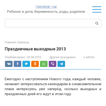
Перейти
Chudopredki.com
к
Ребенок и дети, беременность, роды, родители
контенту
Поиск:
Главная страница
Праздничные выходные 2013
Опубликовано:
05.06.2012
Другие праздники
c-admin
Ежегодно с наступлением Нового года, каждый человек,
начинает интересоваться календарем в ознакомительном
плане интересуясь уже наперёд, сколько выходных и
праздничных дней его ждут в этом году.