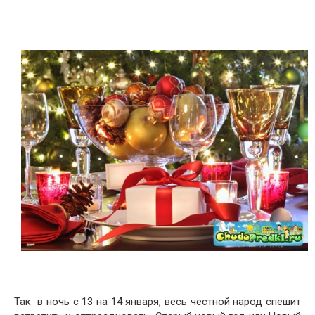
Так в ночь с 13 на 14 января, весь честной народ спешит