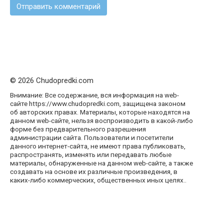
© 2026 Chudopredki.com
Внимание: Все содержание, вся информация на web-
сайте https://www.chudopredki.com, защищена законом
об авторских правах. Материалы, которые находятся на
данном web-сайте, нельзя воспроизводить в какой-либо
форме без предварительного разрешения
администрации сайта. Пользователи и посетители
данного интернет-сайта, не имеют права публиковать,
распространять, изменять или передавать любые
материалы, обнаруженные на данном web-сайте, а также
создавать на основе их различные произведения, в
каких-либо коммерческих, общественных иных целях..