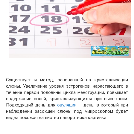
Существует и метод, основанный на кристаллизации
слюны. Увеличение уровня эстрогенов, нарастающего в
течение первой половины цикла менструации, повышает
содержание солей, кристаллизующихся при высыхании.
Подходящий день для
овуляции
– день, в который при
наблюдении засохшей слюны под микроскопом будет
видна похожая на листья папоротника картинка.