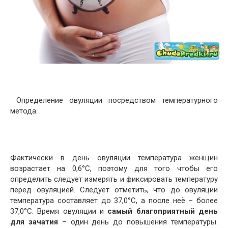
Определение овуляции посредством температурного
метода.
Фактически в день овуляции температура женщин
возрастает на 0,6°C, поэтому для того чтобы его
определить следует измерять и фиксировать температуру
перед овуляцией. Следует отметить, что до овуляции
температура составляет до 37,0°С, а после неё – более
37,0°С. Время овуляции и
самый благоприятный день
для зачатия
– один день до повышения температуры.