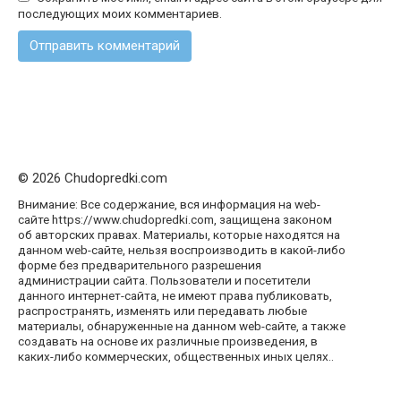
последующих моих комментариев.
© 2026 Chudopredki.com
Внимание: Все содержание, вся информация на web-
сайте https://www.chudopredki.com, защищена законом
об авторских правах. Материалы, которые находятся на
данном web-сайте, нельзя воспроизводить в какой-либо
форме без предварительного разрешения
администрации сайта. Пользователи и посетители
данного интернет-сайта, не имеют права публиковать,
распространять, изменять или передавать любые
материалы, обнаруженные на данном web-сайте, а также
создавать на основе их различные произведения, в
каких-либо коммерческих, общественных иных целях..