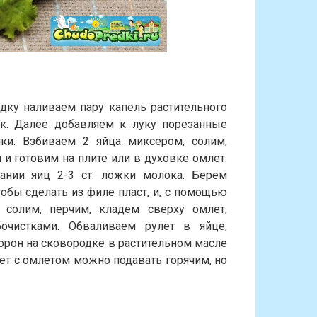
дку наливаем пару капель растительного
к. Далее добавляем к луку порезанные
ки. Взбиваем 2 яйца миксером, солим,
и готовим на плите или в духовке омлет.
нии яиц 2-3 ст. ложки молока. Берем
тобы сделать из филе пласт, и, с помощью
 солим, перчим, кладем сверху омлет,
очистками. Обваливаем рулет в яйце,
орон на сковородке в растительном масле
лет с омлетом можно подавать горячим, но