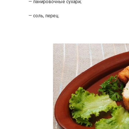
— панировочные сухари;
— соль, перец.