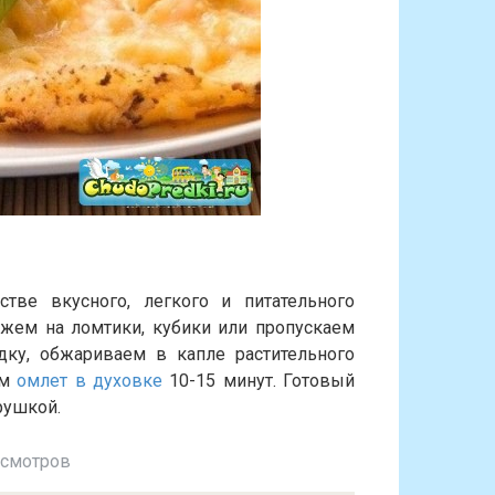
тве вкусного, легкого и питательного
ежем на ломтики, кубики или пропускаем
дку, обжариваем в капле растительного
им
омлет в духовке
10-15 минут. Готовый
рушкой.
осмотров