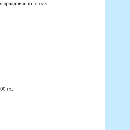
я праздничного стола.
0 гр.;