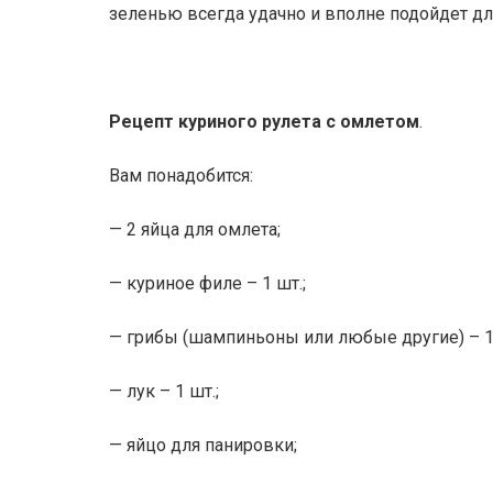
зеленью всегда удачно и вполне подойдет дл
Рецепт куриного рулета с омлетом
.
Вам понадобится:
— 2 яйца для омлета;
— куриное филе – 1 шт.;
— грибы (шампиньоны или любые другие) – 10
— лук – 1 шт.;
— яйцо для панировки;