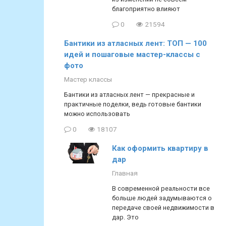
благоприятно влияют
0
21594
Бантики из атласных лент: ТОП — 100
идей и пошаговые мастер-классы с
фото
Мастер классы
Бантики из атласных лент — прекрасные и
практичные поделки, ведь готовые бантики
можно использовать
0
18107
Как оформить квартиру в
дар
Главная
В современной реальности все
больше людей задумываются о
передаче своей недвижимости в
дар. Это