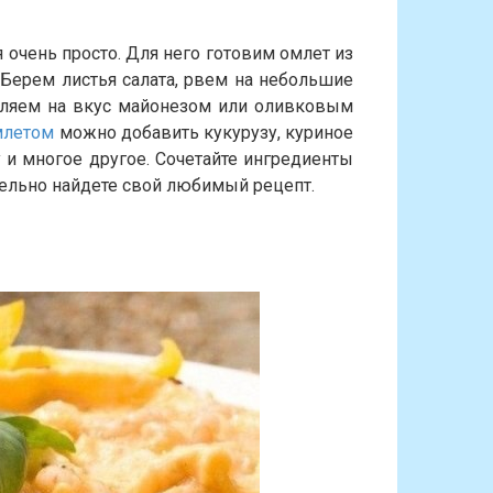
 очень просто. Для него готовим омлет из
 Берем листья салата, рвем на небольшие
авляем на вкус майонезом или оливковым
омлетом
можно добавить кукурузу, куриное
у и многое другое. Сочетайте ингредиенты
ательно найдете свой любимый рецепт.