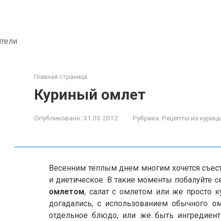
ители
Главная страница
Куриный омлет
Опубликовано:
31.03.2012
Рубрика:
Рецепты из куриц
Весенним теплым днем многим хочется съесть
и диетическое. В такие моменты побалуйте 
омлетом
, салат с омлетом или же просто 
догадались, с использованием обычного ом
отдельное блюдо, или же быть ингредиент