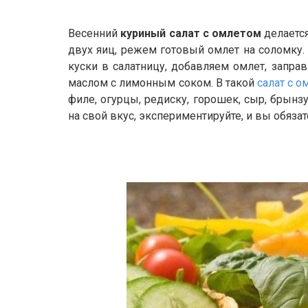
Весенний
куриный салат с омлетом
делается
двух яиц, режем готовый омлет на соломку.
куски в салатницу, добавляем омлет, запр
маслом с лимонным соком. В такой
салат с 
филе, огурцы, редиску, горошек, сыр, брынз
на свой вкус, экспериментируйте, и вы обяз