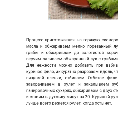
Процесс приготовления: на горячую сковоро
масла и обжариваем мелко порезанный лу
грибы и обжариваем до золотистой короч
перчим, заливаем обжаренный лук с грибами 
Для нежности можно добавить при взбива
куриное филе, аккуратно разрезаем вдоль, ч
пищевой пленки, отбиваем. Отбитое филе
заворачиваем в рулет и закалываем зуб
панировочных сухарях, обжариваем с двух ст
и ставим в духовку минут на 20. Куриный ру
лучше всего режется рулет, когда остынет.