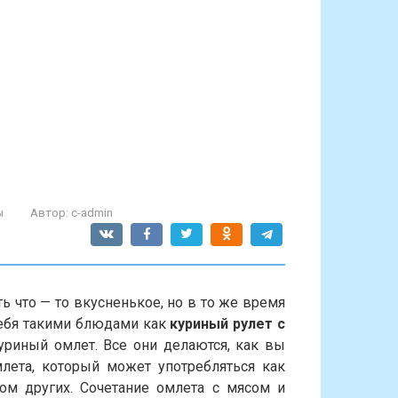
ы
Автор:
c-admin
 что — то вкусненькое, но в то же время
себя такими блюдами как
куриный рулет с
куриный омлет. Все они делаются, как вы
лета, который может употребляться как
ом других. Сочетание омлета с мясом и