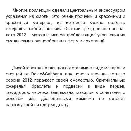
Многие коллекции сделали центральным аксессуаром
украшения из смолы. Это очень прочный и красочный и
красочный материал, из которого можно создать
ожерелья любой фантазии. Особый тренд сезона весна-
лето 2012 – матовые или ультраблестящие украшения из
смолы самых разнообразных форм и сочетаний.
Дизайнерская коллекция с деталями в виде макарон и
овощей от Dolce&Gabbana для нового весенне-летнего
сезона 2012 поражает своей смелостью. Оригинальные
ожерелья, браслеты и подвески в виде перцев,
помидоров, чеснока, баклажана, макарон в сочетании с
золотом или драгоценными камнями не оставят
равнодушной ни одну модницу.