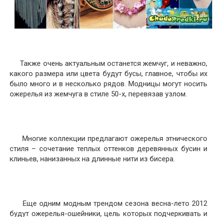
Также очень актуальным останется жемчуг, и неважно,
какого размера или цвета будут бусы, главное, чтобы их
было много и в несколько рядов. Модницы могут носить
ожерелья из жемчуга в стиле 50-х, перевязав узлом.
Многие коллекции предлагают ожерелья этнического
стиля – сочетание теплых оттенков деревянных бусин и
клиньев, нанизанных на длинные нити из бисера.
Еще одним модным трендом сезона весна-лето 2012
будут ожерелья-ошейники, цель которых подчеркивать и