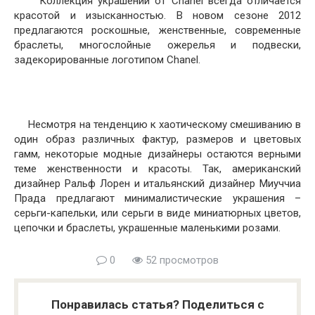
Коллекция украшений от Chanel всегда отличается
красотой и изысканностью. В новом сезоне 2012
предлагаются роскошные, женственные, современные
браслеты, многослойные ожерелья и подвески,
задекорированные логотипом Chanel.
Несмотря на тенденцию к хаотическому смешиванию в
один образ различных фактур, размеров и цветовых
гамм, некоторые модные дизайнеры остаются верными
теме женственности и красоты. Так, американский
дизайнер Ральф Лорен и итальянский дизайнер Миуччиа
Прада предлагают минималистические украшения –
серьги-капельки, или серьги в виде миниатюрных цветов,
цепочки и браслеты, украшенные маленькими розами.
0
52 просмотров
Понравилась статья? Поделиться с