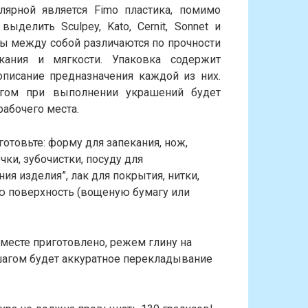
лярной является Fimo пластика, помимо
ыделить Sculpey, Kato, Cernit, Sonnet и
ы между собой различаются по прочности
кания и мягкости. Упаковка содержит
описание предназначения каждой из них.
гом при выполнении украшений будет
рабочего места.
готовьте: форму для запекания, нож,
чки, зубочистки, посуду для
ния изделия”, лак для покрытия, нитки,
ую поверхность (вощеную бумагу или
 месте приготовлено, режем глину на
шагом будет аккуратное перекладывание