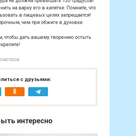
атура не должна превышать 130 градусов!
ть на варку его в кипятке. Помните, что
льзовать в пищевых целях запрещается!
прочным, чем при обжиге в духовке.
м, чтобы дать вашему творению остыть.
скрепите!
осмотров
литься с друзьями:
ыть интересно