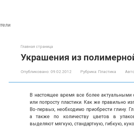
ители
Главная страница
Украшения из полимерной
Опубликовано:
09.02.2012
Рубрика:
Пластика
Авто
В настоящее время все более актуальными 
или попросту пластики. Как же правильно и
Во-первых, необходимо приобрести глину. Гл
а также по количеству цветов в упако
выделяют мягкую, стандартную, гибкую, кук