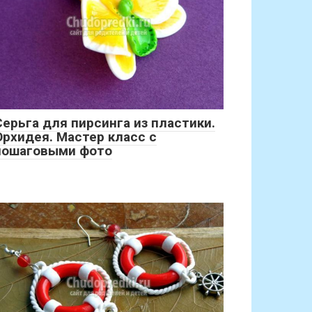
Серьга для пирсинга из пластики.
Орхидея. Мастер класс с
пошаговыми фото