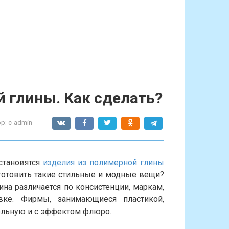
 глины. Как сделать?
р:
c-admin
становятся
изделия из полимерной глины
зготовить такие стильные и модные вещи?
ина различается по консистенции, маркам,
вке. Фирмы, занимающиеся пластикой,
ольную и с эффектом флюро.