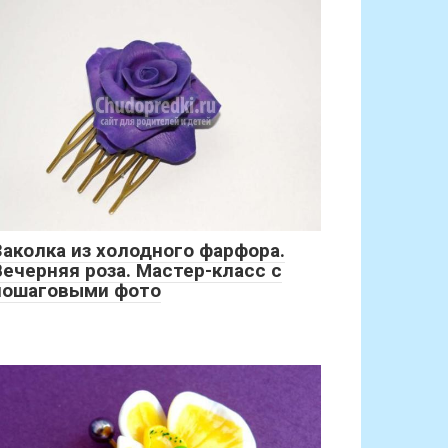
Заколка из холодного фарфора.
Вечерняя роза. Мастер-класс с
пошаговыми фото