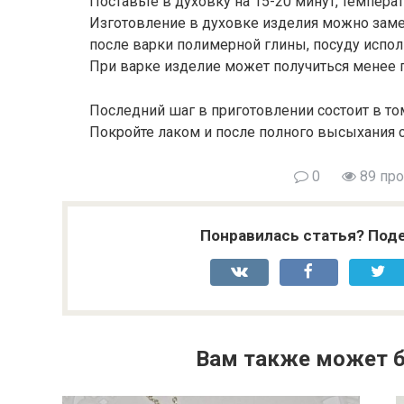
Поставьте в духовку на 15-20 минут, темпер
Изготовление в духовке изделия можно замени
после варки полимерной глины, посуду испо
При варке изделие может получиться менее 
Последний шаг в приготовлении состоит в то
Покройте лаком и после полного высыхания 
0
89 пр
Понравилась статья? Поде
Вам также может б