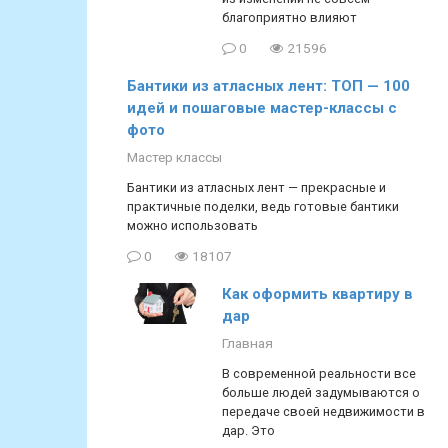
благоприятно влияют
0
21596
Бантики из атласных лент: ТОП — 100
идей и пошаговые мастер-классы с
фото
Мастер классы
Бантики из атласных лент — прекрасные и
практичные поделки, ведь готовые бантики
можно использовать
0
18107
Как оформить квартиру в
дар
Главная
В современной реальности все
больше людей задумываются о
передаче своей недвижимости в
дар. Это