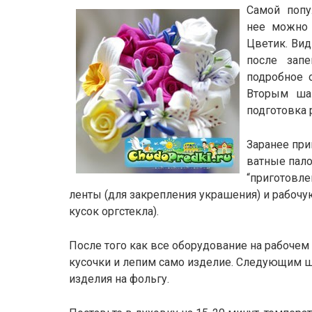
Самой попу
нее можно в
Цветик. Вид
после запе
подробное 
Вторым ша
подготовка 
Заранее при
ватные пало
“приготовле
ленты (для закрепления украшения) и рабоч
кусок оргстекла).
После того как все оборудование на рабочем
кусочки и лепим само изделие. Следующим 
изделия на фольгу.