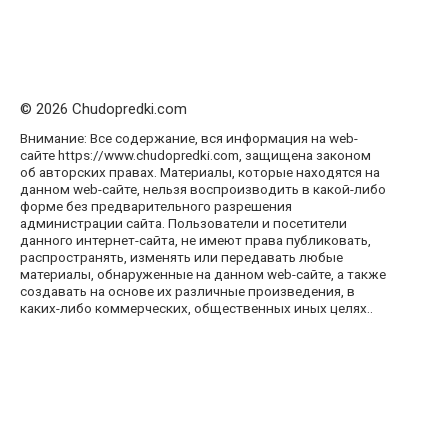
© 2026 Chudopredki.com
Внимание: Все содержание, вся информация на web-
сайте https://www.chudopredki.com, защищена законом
об авторских правах. Материалы, которые находятся на
данном web-сайте, нельзя воспроизводить в какой-либо
форме без предварительного разрешения
администрации сайта. Пользователи и посетители
данного интернет-сайта, не имеют права публиковать,
распространять, изменять или передавать любые
материалы, обнаруженные на данном web-сайте, а также
создавать на основе их различные произведения, в
каких-либо коммерческих, общественных иных целях..