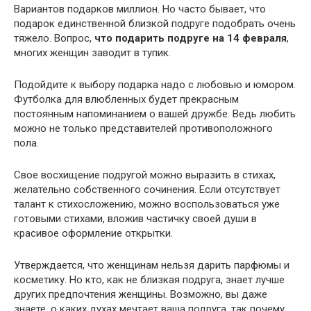
Вариантов подарков миллион. Но часто бывает, что
подарок единственной близкой подруге подобрать очень
тяжело. Вопрос,
что подарить подруге на 14 февраля
,
многих женщин заводит в тупик.
Подойдите к выбору подарка надо с любовью и юмором.
Футболка для влюбленных будет прекрасным
постоянным напоминанием о вашей дружбе. Ведь любить
можно не только представителей противоположного
пола.
Свое восхищение подругой можно выразить в стихах,
желательно собственного сочинения. Если отсутствует
талант к стихосложению, можно воспользоваться уже
готовыми стихами, вложив частичку своей души в
красивое оформление открытки.
Утверждается, что женщинам нельзя дарить парфюмы и
косметику. Но кто, как не близкая подруга, знает лучше
других предпочтения женщины. Возможно, вы даже
знаете, о каких духах мечтает ваша подруга, так почему