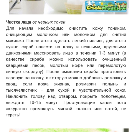
Чистка лица
от черных точек
Для начала необходимо очистить кожу тоником,
очищающим молочком или молочком для снятия
макияжа. После этого сделать легкий пиллинг, для этого
нужно скраб нанести на кожу и нежными, круговыми
движениями массировать лицо в течении 1-3 минут (в
качестве скраба можно использовать очищенный
кварцевый песок, молотый кофе или перемолотую
яичную скорлупу). После смывания скраба приготовить
паровую ванночку, в которую можно добавить ромашку и
хвощ если кожа жирная, розмарин, полынь и
тысячелистник – для сухой и чувствительной кожи.
Наклонить голову над отваром, покрыть полотенцем,
выждать 10-15 минут. Проступающие капли пота
аккуратно промакнуть мягкой тканью или ватой, не
тереть!