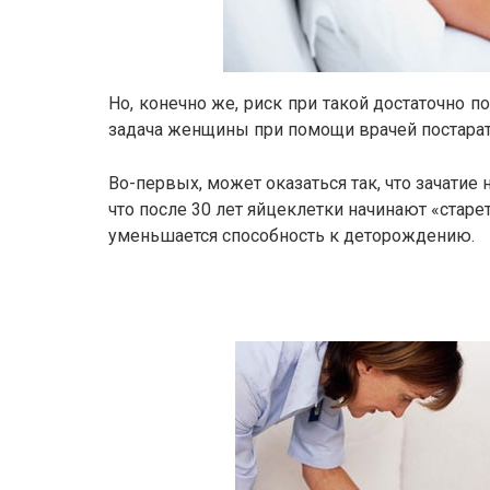
Но, конечно же, риск при такой достаточно 
задача женщины при помощи врачей постарат
Во-первых, может оказаться так, что зачатие 
что после 30 лет яйцеклетки начинают «старе
уменьшается способность к деторождению.