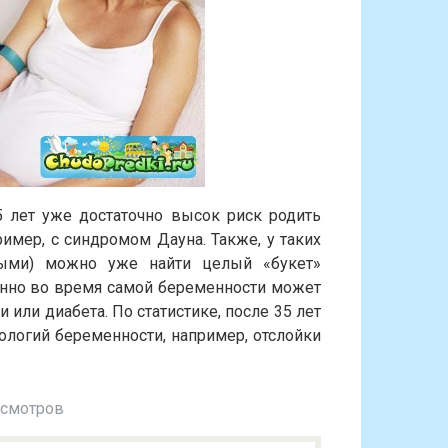
 лет уже достаточно высок риск родить
имер, с синдромом Дауна. Также, у таких
дыми) можно уже найти целый «букет»
енно во время самой беременности может
 или диабета. По статистике, после 35 лет
ологий беременности, например, отслойки
осмотров