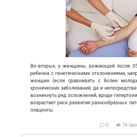
Во-вторых, у женщины, рожающей после 35
ребенка с генетическими отклонениями, напр
женщин (если сравнивать с более моло
хронических заболеваний, да и непосредств
возникнуть ряд осложнений, вроде гипертонии
возрастает риск развития разнообразных пат
плаценты.
0
74 пр