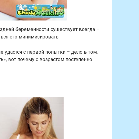
поздней беременности существует всегда –
ься его минимизировать.
не удастся с первой попытки – дело в том,
ть», вот почему с возрастом постепенно