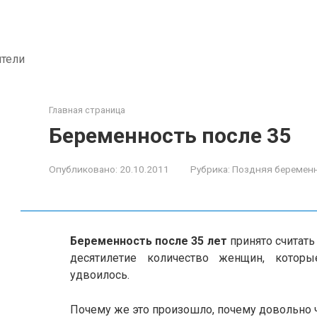
ители
Главная страница
Беременность после 35
Опубликовано:
20.10.2011
Рубрика:
Поздняя беремен
Беременность после 35 лет
принято считат
десятилетие количество женщин, котор
удвоилось.
Почему же это произошло, почему довольно 