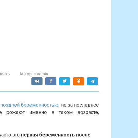
ность
Автор:
c-admin
ь
поздней беременностью
, но за последнее
ые рожают именно в таком возрасте,
часто это
первая беременность после