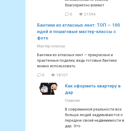
благоприятно влияют
0
21594
Бантики из атласных лент: ТОП — 100
идей и пошаговые мастер-классы с
фото
Мастер классы
Бантики из атласных лент — прекрасные и
практичные поделки, ведь готовые бантики
можно использовать
0
18107
Как оформить квартиру в
дар
Главная
В современной реальности все
больше людей задумываются о
передаче своей недвижимости в
дар. Это