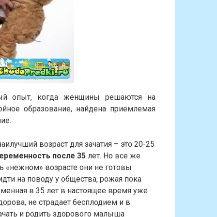
ный опыт, когда женщины решаются на
ойное образование, найдена приемлемая
ие.
наилучший возраст для зачатия – это 20-25
еременность после 35
лет. Но все же
ь «нежном» возрасте они не готовы
идти на поводу у общества, рожая пока
менная в 35 лет в настоящее время уже
дорова, не страдает бесплодием и в
ачать и родить здорового малыша