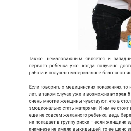
Также, немаловажным является и запад
первого ребенка уже, когда получено дост
работа и получено материальное благосостоян
Если говорить о медицинских показаниях, то 
лет, в таком случае уже и возможна
вторая б
очень многие женщины чувствуют, что в стол
эмоционально стать матерями. И им не стоит 
еще не совсем желанного ребенка, ведь бере
не попадает в группу риска – если женщина з
анамнезе не имела выкидышей, то ее шанс з