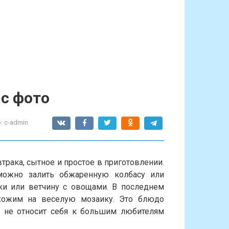
 с фото
:
c-admin
рака, сытное и простое в приготовлении.
можно залить обжаренную колбасу или
ики или ветчину с овощами. В последнем
охожим на веселую мозаику. Это блюдо
о не относит себя к большим любителям