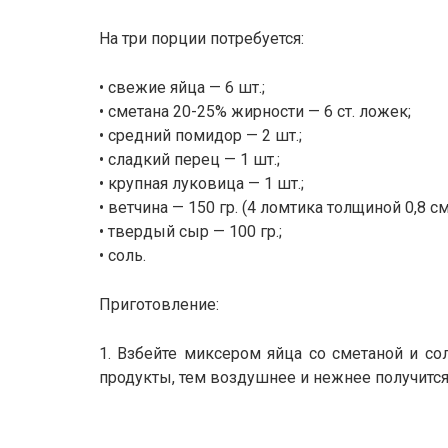
На три порции потребуется:
• свежие яйца — 6 шт.;
• сметана 20-25% жирности — 6 ст. ложек;
• средний помидор — 2 шт.;
• сладкий перец — 1 шт.;
• крупная луковица — 1 шт.;
• ветчина — 150 гр. (4 ломтика толщиной 0,8 см
• твердый сыр — 100 гр.;
• соль.
Приготовление:
1. Взбейте миксером яйца со сметаной и с
продукты, тем воздушнее и нежнее получится