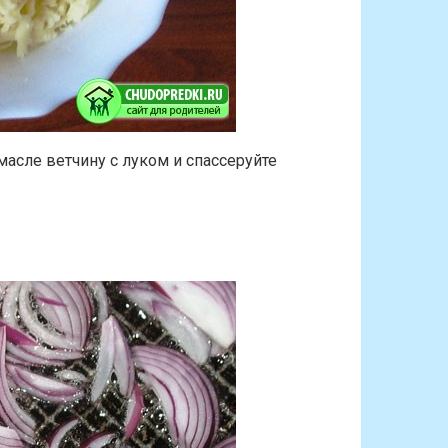
масле ветчину с луком и спассеруйте