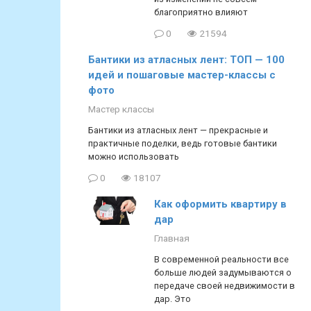
благоприятно влияют
0
21594
Бантики из атласных лент: ТОП — 100
идей и пошаговые мастер-классы с
фото
Мастер классы
Бантики из атласных лент — прекрасные и
практичные поделки, ведь готовые бантики
можно использовать
0
18107
Как оформить квартиру в
дар
Главная
В современной реальности все
больше людей задумываются о
передаче своей недвижимости в
дар. Это