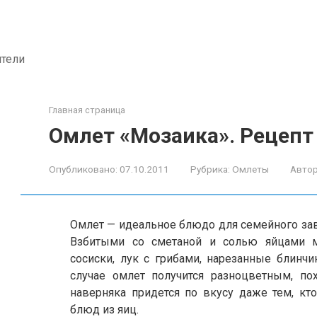
ители
Главная страница
Омлет «Мозаика». Рецепт
Опубликовано:
07.10.2011
Рубрика:
Омлеты
Автор
Омлет — идеальное блюдо для семейного завт
Взбитыми со сметаной и солью яйцами 
сосиски, лук с грибами, нарезанные блинч
случае омлет получится разноцветным, п
наверняка придется по вкусу даже тем, кт
блюд из яиц.