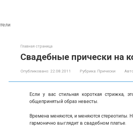
ители
Главная страница
Свадебные прически на к
Опубликовано:
22.08.2011
Рубрика:
Прически
Авто
Если у вас стильная короткая стрижка, э
общепринятый образ невесты.
Времена меняются, и меняются стереотипы. Н
гармонично выглядит в свадебном платье.