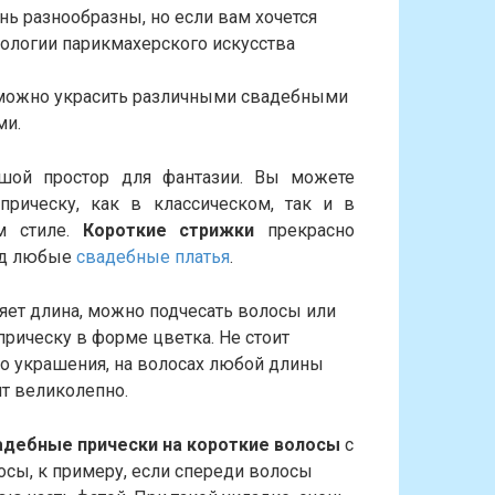
нь разнообразны, но если вам хочется
ологии парикмахерского искусства
озможно украсить различными свадебными
ми.
шой простор для фантазии. Вы можете
прическу, как в классическом, так и в
м стиле.
Короткие стрижки
прекрасно
од любые
свадебные платья
.
яет длина, можно подчесать волосы или
прическу в форме цветка. Не стоит
о украшения, на волосах любой длины
т великолепно.
дебные прически на короткие волосы
с
сы, к примеру, если спереди волосы