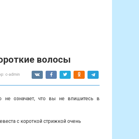
ороткие волосы
р:
c-admin
то не означает, что вы не впишитесь в
евеста с короткой стрижкой очень