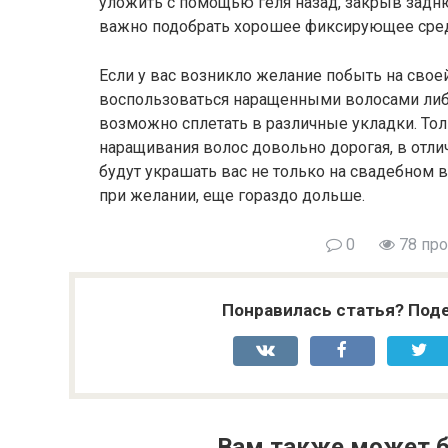
уложить с помощью геля назад, закрыв задню
важно подобрать хорошее фиксирующее сред
Если у вас возникло желание побыть на сво
воспользоваться наращенными волосами ли
возможно сплетать в различные укладки. Тол
наращивания волос довольно дорогая, в отли
будут украшать вас не только на свадебном в
при желании, еще гораздо дольше.
0
78 пр
Понравилась статья? Поде
Вам также может б