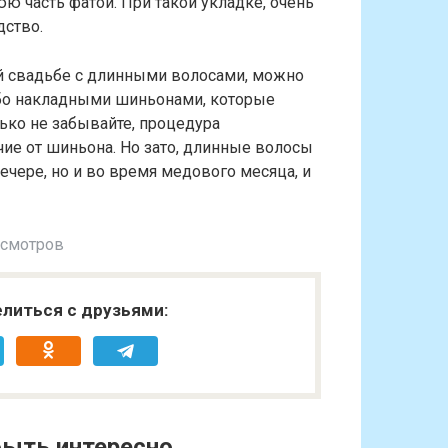
ю часть фатой. При такой укладке, очень
ство.
ей свадьбе с длинными волосами, можно
бо накладными шиньонами, которые
ько не забывайте, процедура
чие от шиньона. Но зато, длинные волосы
ечере, но и во время медового месяца, и
осмотров
литься с друзьями:
ыть интересно