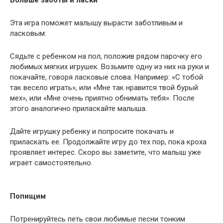
Больше заботы и ласки
Эта игра поможет малышу вырасти заботливым и
ласковым:
Сядьте с ребенком на пол, положив рядом парочку его
любимых мягких игрушек. Возьмите одну из них на руки и
покачайте, говоря ласковые слова. Например: «С тобой
так весело играть», или «Мне так нравится твой бурый
мех», или «Мне очень приятно обнимать тебя». После
этого аналогично приласкайте малыша.
Дайте игрушку ребенку и попросите покачать и
приласкать ее. Продолжайте игру до тех пор, пока кроха
проявляет интерес. Скоро вы заметите, что малыш уже
играет самостоятельно.
Попищим
Потренируйтесь петь свои любимые песни тонким