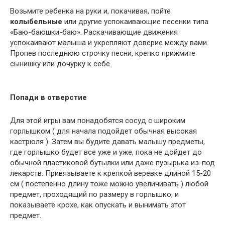
Возьмите ребенка на руки и, покачивая, пойте
колыбельные
или другие успокаивающие песенки типа
«Баю-баюшки-баю». Раскачивающие движения
успокаивают малыша и укрепляют доверие между вами.
Пропев последнюю строчку песни, крепко прижмите
сынишку или дочурку к себе.
Попади в отверстие
Для этой игры вам понадобятся сосуд с широким
горлышком ( для начала подойдет обычная высокая
кастрюля ). Затем вы будите давать малышу предметы,
где горлышко будет все уже и уже, пока не дойдет до
обычной пластиковой бутылки или даже пузырька из-под
лекарств. Привязываете к крепкой веревке длиной 15-20
см ( постепенно длину тоже можно увеличивать ) любой
предмет, проходящий по размеру в горлышко, и
показываете крохе, как опускать и вынимать этот
предмет.