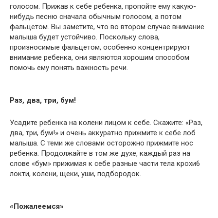
голосом. Прижав к себе ребенка, пропойте ему какую-
нибудь песню сначала обычным голосом, а потом
фальцетом. Вы заметите, что во втором случае внимание
малыша будет устойчиво. Поскольку слова,
произносимые фальцетом, особенно концентрируют
внимание ребенка, они являются хорошим способом
помочь ему понять важность речи.
Раз, два, три, бум!
Усадите ребенка на колени лицом к себе. Скажите: «Раз,
два, три, бум!» и очень аккуратно прижмите к себе лоб
малыша. С теми же словами осторожно прижмите нос
ребенка. Продолжайте в том же духе, каждый раз на
слове «бум» прижимая к себе разные части тела крохи6
локти, колени, щеки, уши, подбородок.
«Пожалеемся»