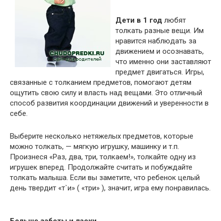
Дети в 1 год
любят
толкать разные вещи. Им
нравится наблюдать за
движением и осознавать,
что именно они заставляют
предмет двигаться. Игры,
связанные с толканием предметов, помогают детям
ощутить свою силу и власть над вещами. Это отличный
способ развития координации движений и уверенности в
себе.
Выберите несколько нетяжелых предметов, которые
можно толкать, — мягкую игрушку, машинку и т.п.
Произнеся «Раз, два, три, толкаем!», толкайте одну из
игрушек вперед. Продолжайте считать и побуждайте
толкать малыша. Если вы заметите, что ребенок целый
день твердит «т`и» ( «три» ), значит, игра ему понравилась.