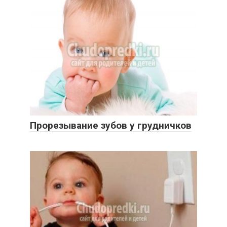
Прорезывание зубов у грудничков