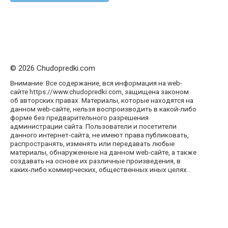
© 2026 Chudopredki.com
Внимание: Все содержание, вся информация на web-
сайте https://www.chudopredki.com, защищена законом
об авторских правах. Материалы, которые находятся на
данном web-сайте, нельзя воспроизводить в какой-либо
форме без предварительного разрешения
администрации сайта. Пользователи и посетители
данного интернет-сайта, не имеют права публиковать,
распространять, изменять или передавать любые
материалы, обнаруженные на данном web-сайте, а также
создавать на основе их различные произведения, в
каких-либо коммерческих, общественных иных целях..