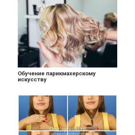
Обучение парикмахерскому
искусству