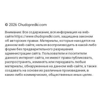
© 2026 Chudopredki.com
Внимание: Все содержание, вся информация на web-
сайте https://www.chudopredki.com, защищена законом
об авторских правах. Материалы, которые находятся на
данном web-сайте, нельзя воспроизводить в какой-либо
форме без предварительного разрешения
администрации сайта. Пользователи и посетители
данного интернет-сайта, не имеют права публиковать,
распространять, изменять или передавать любые
материалы, обнаруженные на данном web-сайте, а также
создавать на основе их различные произведения, в
каких-либо коммерческих, общественных иных целях..