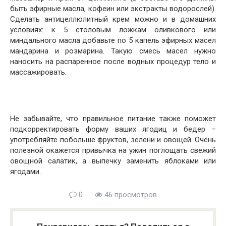
быть эфирные масла, кофеин или экстракты водорослей).
Сделать антицеллюлитный крем можно и в домашних
условиях: к 5 столовым ложкам оливкового или
миндального масла добавьте по 5 капель эфирных масел
мандарина и розмарина. Такую смесь масел нужно
наносить на распаренное после водных процедур тело и
массажировать.
Не забывайте, что правильное питание также поможет
подкорректировать форму ваших ягодиц и бедер –
употребляйте побольше фруктов, зелени и овощей. Очень
полезной окажется привычка на ужин поглощать свежий
овощной салатик, а выпечку заменить яблоками или
ягодами.
0
46 просмотров