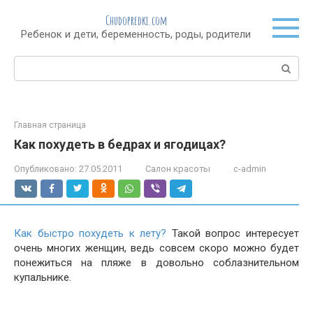
Перейти
Chudopredki.com
к
Ребенок и дети, беременность, роды, родители
контенту
Поиск:
Главная страница
Как похудеть в бедрах и ягодицах?
Опубликовано:
27.05.2011
Салон красоты
c-admin
Как быстро похудеть к лету?
Такой вопрос интересует
очень многих женщин, ведь совсем скоро можно будет
понежиться на пляже в довольно соблазнительном
купальнике.