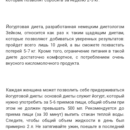
которые позволят сбросить за неделю 2-3 кг.
Йогуртовая диета, разработанная немецким диетологом
Зейком, относится как раз к таким щадящим диетам,
которые позволяют добиваться уверенных результатов:
пройдет всего лишь 10 дней, а вы сможете похвастать
потерей 5-7 кг. Кроме того, ограничение питания в такой
диете достаточно комфортное, с потреблением очень
вкусного кисломолочного продукта.
Каждая женщина может позволить себе придерживаться
йогуртовой диеты: основой диеты служит йогурт, который
нужно употребить за 5-6 приемов пищи, общий объем при
этом не должен превышать 500 мл. Рекомендуется до
приема пищи (за 30 минут) выпить стакан теплой воды.
Следите, чтобы общий объем жидкости в день был
примерно 2 л. Не затягивайте ужин, поешьте в последний