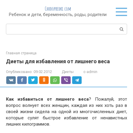
Перейти
Chudopredki.com
к
Ребенок и дети, беременность, роды, родители
контенту
Поиск:
Главная страница
Диеты для избавления от лишнего веса
Опубликовано:
09.02.2012
Диеты
c-admin
Как избавиться от лишнего веса
? Пожалуй, этот
вопрос волнует всех женщин, каждая из них хоть раз в
своей жизни сидела на одной из многочисленных диет,
которые сулят быстрое избавление от ненавистных
лишних килограммов.