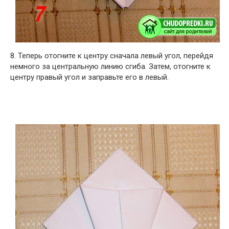
8. Теперь отогните к центру сначала левый угол, перейдя
немного за центральную линию сгиба. Затем, отогните к
центру правый угол и заправьте его в левый.