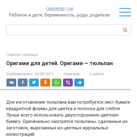
Перейти
Chudopredki.com
к
Ребенок и дети, беременность, роды, родители
контенту
Поиск:
Главная страница
Оригами для детей. Оригами — тюльпан
Опубликовано:
25.04.2011
Оригами
c-admin
Для изготовления тюльпана вам потребуется лист бумаги
квадратной формы для цветка и полоска для стебля.
Лучше всего использовать двухстороннюю цветную
бумагу. Оригинально смотрятся тюльпаны, сделанные из
заготовок, вырезанных из цветных журнальных
иллюстраций.