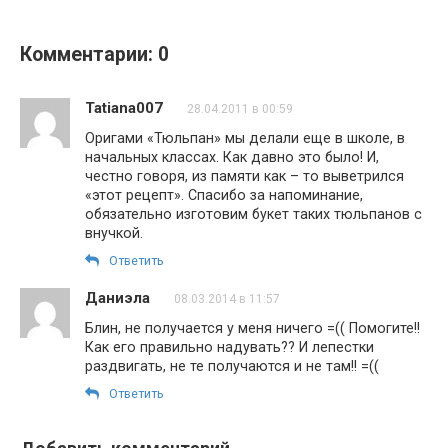
Комментарии: 0
Tatiana007
28.04.2011 в 00:59
Оригами «Тюльпан» мы делали еще в школе, в
начальных классах. Как давно это было! И,
честно говоря, из памяти как – то выветрился
«этот рецепт». Спасибо за напоминание,
обязательно изготовим букет таких тюльпанов с
внучкой.
Ответить
Даниэла
08.03.2014 в 11:57
Блин, не получается у меня ничего =(( Помогите!!
Как его правильно надувать?? И лепестки
раздвигать, не те получаются и не там!! =((
Ответить