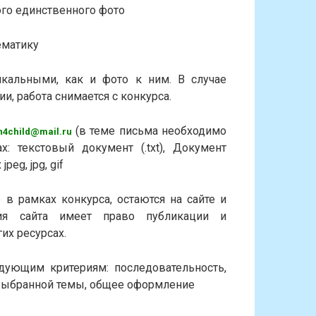
ого единственного фото
ематику
кальными, как и фото к ним. В случае
, работа снимается с конкурса.
(в теме письма необходимо
n4child@mail.ru
х: текстовый документ (.txt), Документ
peg, jpg, gif
 в рамках конкурса, остаются на сайте и
ция сайта имеет право публикации и
их ресурсах.
дующим критериям: последовательность,
 выбранной темы, общее оформление