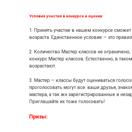
Условия участия в конкурсе и оценки:
1. Принять участие в нашем конкурсе сможе
возраста. Единственное условие — это прави
2. Количество Мастер классов не ограничено,
конкурс Мастер классов. Естественно, в тако
возрастают.
3. Мастер — классы будут оцениваться голос
проголосовать могут все: ваши друзья, знако
мастера, а так жн зарегистрированные и нез
Приглашайте их тоже голосовать!
Призы: