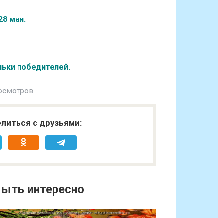
28 мая.
льки победителей.
осмотров
литься с друзьями:
ыть интересно