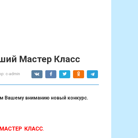
чший Мастер Класс
ор:
c-admin
ем Вашему вниманию новый конкурс.
й МАСТЕР КЛАСС
.