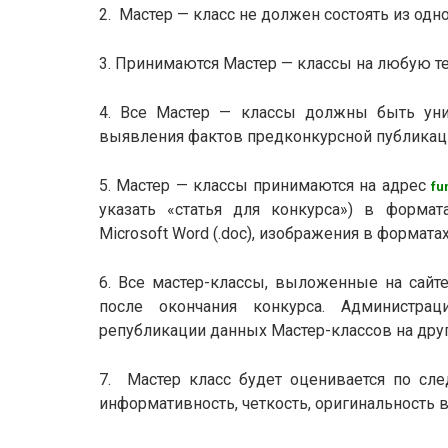
2. Мастер — класс не должен состоять из одн
3. Принимаются Мастер — классы на любую т
4. Все Мастер — классы должны быть уни
выявления фактов предконкурсной публикации
5. Мастер — классы принимаются на адрес
fu
указать «статья для конкурса») в формата
Microsoft Word (.doc), изображения в форматах j
6. Все мастер-классы, выложенные на сайте
после окончания конкурса. Администра
републикации данных Мастер-классов на друг
7. Мастер класс будет оценивается по сле
информативность, четкость, оригинальность