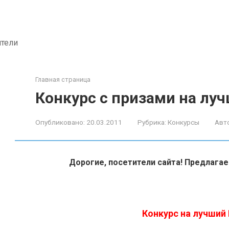
ители
Главная страница
Конкурс с призами на лу
Опубликовано:
20.03.2011
Рубрика:
Конкурсы
Авт
Дорогие, посетители сайта! Предлага
Конкурс на лучши