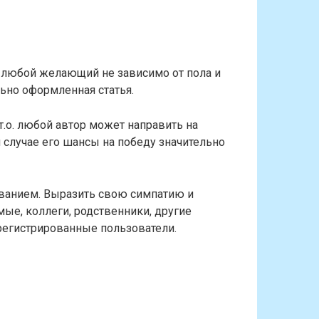
т любой желающий не зависимо от пола и
льно оформленная статья.
 т.о. любой автор может направить на
м случае его шансы на победу значительно
ованием. Выразить свою симпатию и
мые, коллеги, родственники, другие
арегистрированные пользователи.