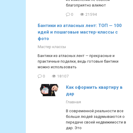
благоприятно влияют
0
21594
Бантики из атласных лент: ТОП — 100
идей и пошаговые мастер-классы с
фото
Мастер классы
Бантики из атласных лент — прекрасные и
практичные поделки, ведь готовые бантики
можно использовать
0
18107
Как оформить квартиру в
дар
Главная
В современной реальности все
больше людей задумываются о
передаче своей недвижимости в
дар. Это