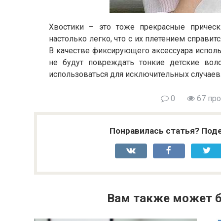
Хвостики – это тоже прекрасные прическ
настолько легко, что с их плетением справит
В качестве фиксирующего аксессуара исполь
не будут повреждать тонкие детские вол
использоваться для исключительных случаев
0
67 пр
Понравилась статья? Поде
Вам также может б