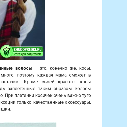
линные волосы
– это, конечно же, косы.
 много, поэтому каждая мама сможет в
фантазию. Кроме своей красоты, косы
едь заплетенные таким образом волосы
о. При плетении косичек очень важно туго
иксации только качественные аксессуары,
ышки.