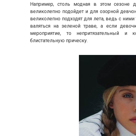
Например, столь модная в этом сезоне 
великолепно подойдет и для озорной девчон
великолепно подходят для лета, ведь с ними 
валяться на зеленой траве, а если девоч
мероприятие, то непритязательный и 
блистательную прическу.