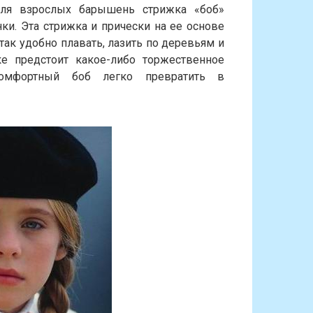
для взрослых барышень стрижка «боб»
ки. Эта стрижка и прически на ее основе
так удобно плавать, лазить по деревьям и
ке предстоит какое-либо торжественное
комфортный боб легко превратить в