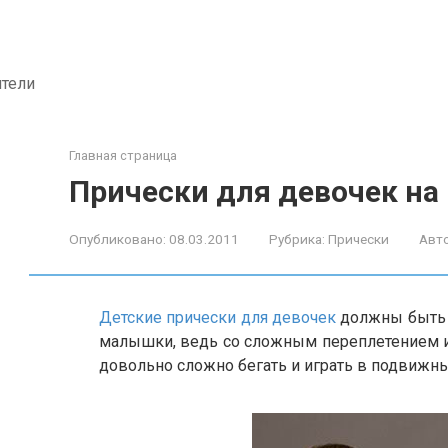
ители
Главная страница
Прически для девочек н
Опубликовано:
08.03.2011
Рубрика:
Прически
Авто
Детские прически для девочек
должны быть 
малышки, ведь со сложным переплетением и
довольно сложно бегать и играть в подвижны