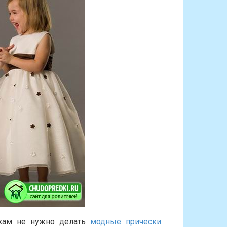
чкам не нужно делать
модные прически
.