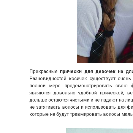
Прекрасные
прически для девочек на д
Разновидностей косичек существует очень
полной мере продемонстрировать свою 
являются довольно удобной прической, в
дольше остаются чистыми и не падают на лиц
не затягивать волосы и использовать для ф
которые не будут травмировать волосы мал